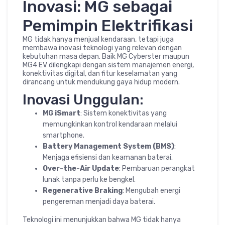
Inovasi: MG sebagai
Pemimpin Elektrifikasi
MG tidak hanya menjual kendaraan, tetapi juga
membawa inovasi teknologi yang relevan dengan
kebutuhan masa depan. Baik MG Cyberster maupun
MG4 EV dilengkapi dengan sistem manajemen energi,
konektivitas digital, dan fitur keselamatan yang
dirancang untuk mendukung gaya hidup modern.
Inovasi Unggulan:
MG iSmart
: Sistem konektivitas yang
memungkinkan kontrol kendaraan melalui
smartphone.
Battery Management System (BMS)
:
Menjaga efisiensi dan keamanan baterai.
Over-the-Air Update
: Pembaruan perangkat
lunak tanpa perlu ke bengkel.
Regenerative Braking
: Mengubah energi
pengereman menjadi daya baterai.
Teknologi ini menunjukkan bahwa MG tidak hanya