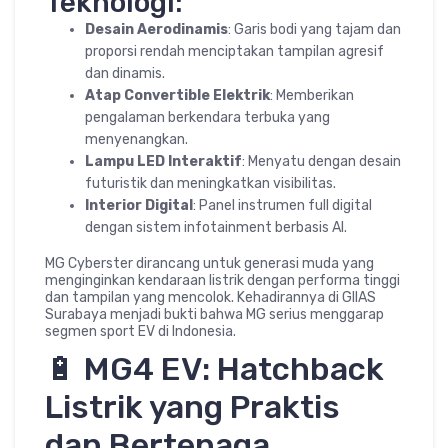
Teknologi:
Desain Aerodinamis
: Garis bodi yang tajam dan
proporsi rendah menciptakan tampilan agresif
dan dinamis.
Atap Convertible Elektrik
: Memberikan
pengalaman berkendara terbuka yang
menyenangkan.
Lampu LED Interaktif
: Menyatu dengan desain
futuristik dan meningkatkan visibilitas.
Interior Digital
: Panel instrumen full digital
dengan sistem infotainment berbasis AI.
MG Cyberster dirancang untuk generasi muda yang
menginginkan kendaraan listrik dengan performa tinggi
dan tampilan yang mencolok. Kehadirannya di GIIAS
Surabaya menjadi bukti bahwa MG serius menggarap
segmen sport EV di Indonesia.
🔋 MG4 EV: Hatchback
Listrik yang Praktis
dan Bertenaga