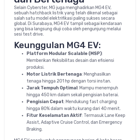
Selain Cyberster, MG juga menghadirkan MG4 EV,
sebuah hatchback listrik yang telah dikenal sebagai
salah satu model elektrifikasi paling sukses secara
global. Di Surabaya, MG4 EV tampil sebagai kendaraan
yang bisa langsung diuji coba oleh pengunjung melalui
sesi test drive.
Keunggulan MG4 EV:
Platform Modular Scalable (MSP)
:
Memberikan fleksibilitas desain dan efisiensi
produksi.
Motor Listrik Bertenaga
: Menghasilkan
tenaga hingga 201 hp dengan torsi instan.
Jarak Tempuh Optimal
: Mampu menempuh
hingga 450 km dalam sekali pengisian baterai.
Pengisian Cepat
: Mendukung fast charging
hingga 80% dalam waktu kurang dari 40 menit.
Fitur Keselamatan Aktif
: Termasuk Lane Keep
Assist, Adaptive Cruise Control, dan Emergency
Braking.