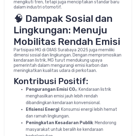
mengikuti tren, tetapi juga menciptakan standar baru
dalam industri otomotif.
🧠 Dampak Sosial dan
Lingkungan: Menuju
Mobilitas Rendah Emisi
Partisipasi MG di GIIAS Surabaya 2025 juga memiliki
dimensi sosial dan lingkungan. Dengan mempromosikan
kendaraan listrik, MG turut mendukung upaya
pemerintah dalam mengurangi emisi karbon dan
meningkatkan kualitas udara di perkotaan.
Kontribusi Positif:
Pengurangan Emisi CO₂
: Kendaraan listrik
menghasilkan emisi jauh lebih rendah
dibandingkan kendaraan konvensional.
Efisiensi Energi
: Konsumsi energi lebih hemat
dan ramah lingkungan.
Peningkatan Kesadaran Publik
: Mendorong
masyarakat untuk beralih ke kendaraan