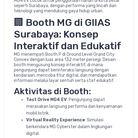
MG4 EV cocok untuk penggunaan harian di kota besar
seperti Surabaya, dengan performa yang lincah dan
teknologi yang mendukung gaya hidup urban.
🏢 Booth MG di GIIAS
Surabaya: Konsep
Interaktif dan Edukatif
MG menempati Booth P di Ground Level Grand City
Convex dengan luas area 132 meter persegi. Desain
booth mengusung konsep interaktif, di mana
pengunjung dapat berinteraksi langsung dengan
kendaraan, mencoba fitur digital, dan mendapatkan
informasi melalui layar sentuh serta staf edukatif.
Aktivitas di Booth:
Test Drive MG4 EV
: Pengunjung dapat
merasakan langsung performa dan kenyamanan
mobil listrik.
Virtual Reality Experience
: Simulasi
berkendara MG Cyberster dalam lingkungan
digital.