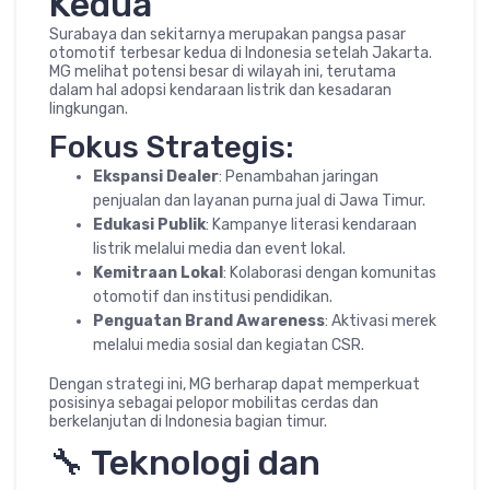
Kedua
Surabaya dan sekitarnya merupakan pangsa pasar
otomotif terbesar kedua di Indonesia setelah Jakarta.
MG melihat potensi besar di wilayah ini, terutama
dalam hal adopsi kendaraan listrik dan kesadaran
lingkungan.
Fokus Strategis:
Ekspansi Dealer
: Penambahan jaringan
penjualan dan layanan purna jual di Jawa Timur.
Edukasi Publik
: Kampanye literasi kendaraan
listrik melalui media dan event lokal.
Kemitraan Lokal
: Kolaborasi dengan komunitas
otomotif dan institusi pendidikan.
Penguatan Brand Awareness
: Aktivasi merek
melalui media sosial dan kegiatan CSR.
Dengan strategi ini, MG berharap dapat memperkuat
posisinya sebagai pelopor mobilitas cerdas dan
berkelanjutan di Indonesia bagian timur.
🔧 Teknologi dan