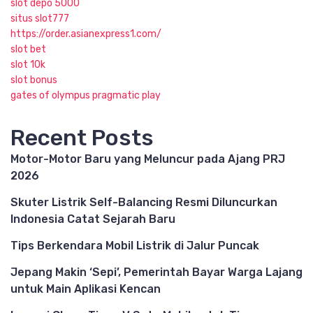
slot depo 5000
situs slot777
https://order.asianexpress1.com/
slot bet
slot 10k
slot bonus
gates of olympus pragmatic play
Recent Posts
Motor-Motor Baru yang Meluncur pada Ajang PRJ
2026
Skuter Listrik Self-Balancing Resmi Diluncurkan
Indonesia Catat Sejarah Baru
Tips Berkendara Mobil Listrik di Jalur Puncak
Jepang Makin ‘Sepi’, Pemerintah Bayar Warga Lajang
untuk Main Aplikasi Kencan