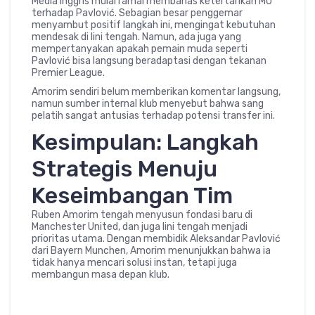
Media Inggris mulai ramai membahas ketertarikan MU
terhadap Pavlović. Sebagian besar penggemar
menyambut positif langkah ini, mengingat kebutuhan
mendesak di lini tengah. Namun, ada juga yang
mempertanyakan apakah pemain muda seperti
Pavlović bisa langsung beradaptasi dengan tekanan
Premier League.
Amorim sendiri belum memberikan komentar langsung,
namun sumber internal klub menyebut bahwa sang
pelatih sangat antusias terhadap potensi transfer ini.
Kesimpulan: Langkah
Strategis Menuju
Keseimbangan Tim
Ruben Amorim tengah menyusun fondasi baru di
Manchester United, dan juga lini tengah menjadi
prioritas utama. Dengan membidik Aleksandar Pavlović
dari Bayern Munchen, Amorim menunjukkan bahwa ia
tidak hanya mencari solusi instan, tetapi juga
membangun masa depan klub.