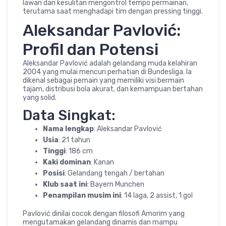
lawan dan kesulitan mengontrol tempo permainan,
terutama saat menghadapi tim dengan pressing tinggi.
Aleksandar Pavlović:
Profil dan Potensi
Aleksandar Pavlović adalah gelandang muda kelahiran
2004 yang mulai mencuri perhatian di Bundesliga. Ia
dikenal sebagai pemain yang memiliki visi bermain
tajam, distribusi bola akurat, dan kemampuan bertahan
yang solid.
Data Singkat:
Nama lengkap
: Aleksandar Pavlović
Usia
: 21 tahun
Tinggi
: 186 cm
Kaki dominan
: Kanan
Posisi
: Gelandang tengah / bertahan
Klub saat ini
: Bayern Munchen
Penampilan musim ini
: 14 laga, 2 assist, 1 gol
Pavlović dinilai cocok dengan filosofi Amorim yang
mengutamakan gelandang dinamis dan mampu