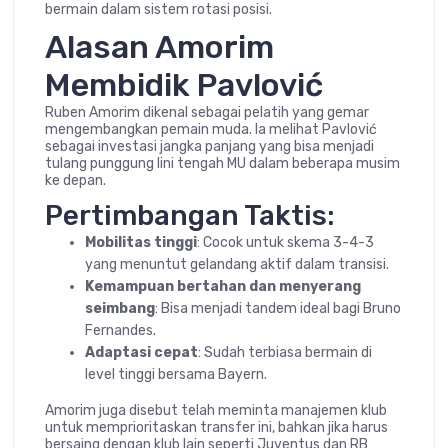
bermain dalam sistem rotasi posisi.
Alasan Amorim
Membidik Pavlović
Ruben Amorim dikenal sebagai pelatih yang gemar
mengembangkan pemain muda. Ia melihat Pavlović
sebagai investasi jangka panjang yang bisa menjadi
tulang punggung lini tengah MU dalam beberapa musim
ke depan.
Pertimbangan Taktis:
Mobilitas tinggi
: Cocok untuk skema 3-4-3
yang menuntut gelandang aktif dalam transisi.
Kemampuan bertahan dan menyerang
seimbang
: Bisa menjadi tandem ideal bagi Bruno
Fernandes.
Adaptasi cepat
: Sudah terbiasa bermain di
level tinggi bersama Bayern.
Amorim juga disebut telah meminta manajemen klub
untuk memprioritaskan transfer ini, bahkan jika harus
bersaing dengan klub lain seperti Juventus dan RB