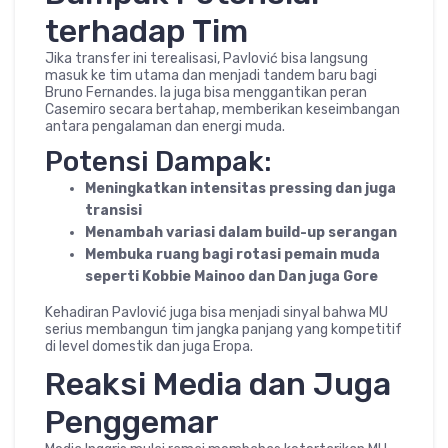
terhadap Tim
Jika transfer ini terealisasi, Pavlović bisa langsung
masuk ke tim utama dan menjadi tandem baru bagi
Bruno Fernandes. Ia juga bisa menggantikan peran
Casemiro secara bertahap, memberikan keseimbangan
antara pengalaman dan energi muda.
Potensi Dampak:
Meningkatkan intensitas pressing dan juga
transisi
Menambah variasi dalam build-up serangan
Membuka ruang bagi rotasi pemain muda
seperti Kobbie Mainoo dan Dan juga Gore
Kehadiran Pavlović juga bisa menjadi sinyal bahwa MU
serius membangun tim jangka panjang yang kompetitif
di level domestik dan juga Eropa.
Reaksi Media dan Juga
Penggemar