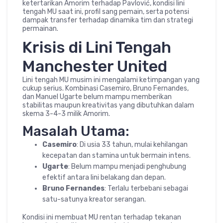
ketertarikan Amorim terhadap Pavlović, kondisi lini
tengah MU saat ini, profil sang pemain, serta potensi
dampak transfer terhadap dinamika tim dan strategi
permainan.
Krisis di Lini Tengah
Manchester United
Lini tengah MU musim ini mengalami ketimpangan yang
cukup serius. Kombinasi Casemiro, Bruno Fernandes,
dan Manuel Ugarte belum mampu memberikan
stabilitas maupun kreativitas yang dibutuhkan dalam
skema 3-4-3 milik Amorim.
Masalah Utama:
Casemiro
: Di usia 33 tahun, mulai kehilangan
kecepatan dan stamina untuk bermain intens.
Ugarte
: Belum mampu menjadi penghubung
efektif antara lini belakang dan depan.
Bruno Fernandes
: Terlalu terbebani sebagai
satu-satunya kreator serangan.
Kondisi ini membuat MU rentan terhadap tekanan