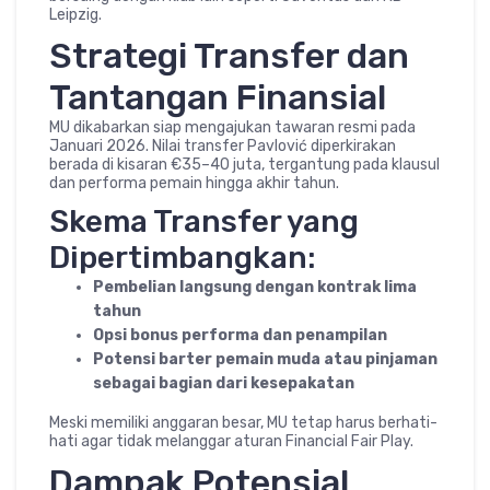
Leipzig.
Strategi Transfer dan
Tantangan Finansial
MU dikabarkan siap mengajukan tawaran resmi pada
Januari 2026. Nilai transfer Pavlović diperkirakan
berada di kisaran €35–40 juta, tergantung pada klausul
dan performa pemain hingga akhir tahun.
Skema Transfer yang
Dipertimbangkan:
Pembelian langsung dengan kontrak lima
tahun
Opsi bonus performa dan penampilan
Potensi barter pemain muda atau pinjaman
sebagai bagian dari kesepakatan
Meski memiliki anggaran besar, MU tetap harus berhati-
hati agar tidak melanggar aturan Financial Fair Play.
Dampak Potensial