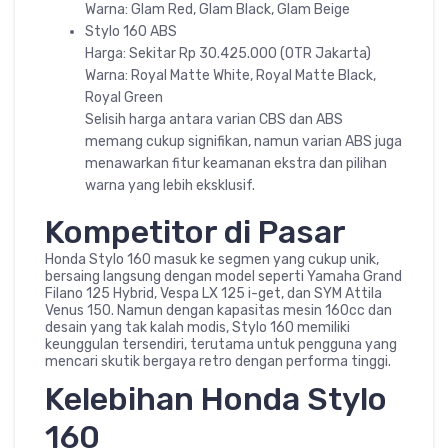
Warna: Glam Red, Glam Black, Glam Beige
Stylo 160 ABS
Harga: Sekitar Rp 30.425.000 (OTR Jakarta)
Warna: Royal Matte White, Royal Matte Black,
Royal Green
Selisih harga antara varian CBS dan ABS
memang cukup signifikan, namun varian ABS juga
menawarkan fitur keamanan ekstra dan pilihan
warna yang lebih eksklusif.
Kompetitor di Pasar
Honda Stylo 160 masuk ke segmen yang cukup unik,
bersaing langsung dengan model seperti Yamaha Grand
Filano 125 Hybrid, Vespa LX 125 i-get, dan SYM Attila
Venus 150. Namun dengan kapasitas mesin 160cc dan
desain yang tak kalah modis, Stylo 160 memiliki
keunggulan tersendiri, terutama untuk pengguna yang
mencari skutik bergaya retro dengan performa tinggi.
Kelebihan Honda Stylo
160