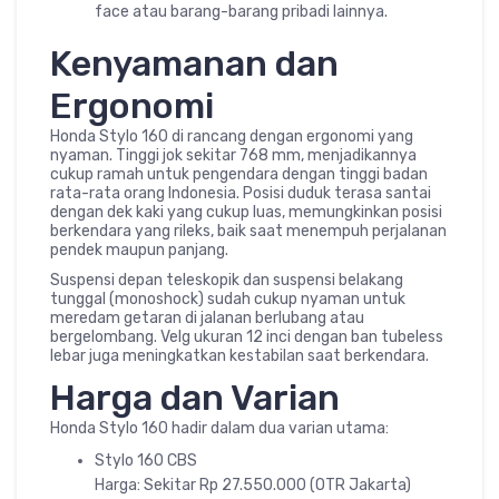
face atau barang-barang pribadi lainnya.
Kenyamanan dan
Ergonomi
Honda Stylo 160 di rancang dengan ergonomi yang
nyaman. Tinggi jok sekitar 768 mm, menjadikannya
cukup ramah untuk pengendara dengan tinggi badan
rata-rata orang Indonesia. Posisi duduk terasa santai
dengan dek kaki yang cukup luas, memungkinkan posisi
berkendara yang rileks, baik saat menempuh perjalanan
pendek maupun panjang.
Suspensi depan teleskopik dan suspensi belakang
tunggal (monoshock) sudah cukup nyaman untuk
meredam getaran di jalanan berlubang atau
bergelombang. Velg ukuran 12 inci dengan ban tubeless
lebar juga meningkatkan kestabilan saat berkendara.
Harga dan Varian
Honda Stylo 160 hadir dalam dua varian utama:
Stylo 160 CBS
Harga: Sekitar Rp 27.550.000 (OTR Jakarta)