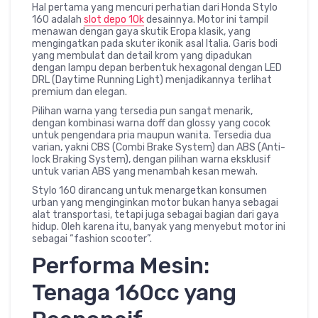
Hal pertama yang mencuri perhatian dari Honda Stylo
160 adalah
slot depo 10k
desainnya. Motor ini tampil
menawan dengan gaya skutik Eropa klasik, yang
mengingatkan pada skuter ikonik asal Italia. Garis bodi
yang membulat dan detail krom yang dipadukan
dengan lampu depan berbentuk hexagonal dengan LED
DRL (Daytime Running Light) menjadikannya terlihat
premium dan elegan.
Pilihan warna yang tersedia pun sangat menarik,
dengan kombinasi warna doff dan glossy yang cocok
untuk pengendara pria maupun wanita. Tersedia dua
varian, yakni CBS (Combi Brake System) dan ABS (Anti-
lock Braking System), dengan pilihan warna eksklusif
untuk varian ABS yang menambah kesan mewah.
Stylo 160 dirancang untuk menargetkan konsumen
urban yang menginginkan motor bukan hanya sebagai
alat transportasi, tetapi juga sebagai bagian dari gaya
hidup. Oleh karena itu, banyak yang menyebut motor ini
sebagai “fashion scooter”.
Performa Mesin:
Tenaga 160cc yang