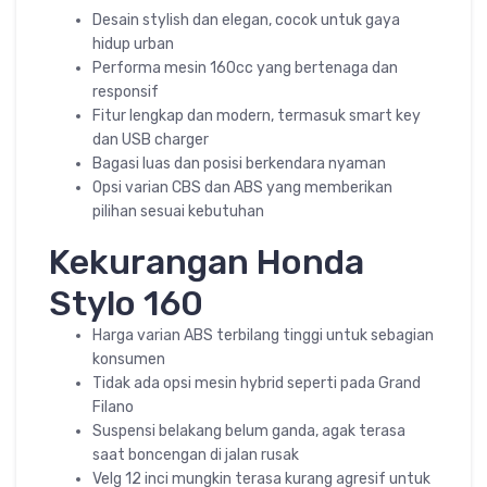
Desain stylish dan elegan, cocok untuk gaya
hidup urban
Performa mesin 160cc yang bertenaga dan
responsif
Fitur lengkap dan modern, termasuk smart key
dan USB charger
Bagasi luas dan posisi berkendara nyaman
Opsi varian CBS dan ABS yang memberikan
pilihan sesuai kebutuhan
Kekurangan Honda
Stylo 160
Harga varian ABS terbilang tinggi untuk sebagian
konsumen
Tidak ada opsi mesin hybrid seperti pada Grand
Filano
Suspensi belakang belum ganda, agak terasa
saat boncengan di jalan rusak
Velg 12 inci mungkin terasa kurang agresif untuk