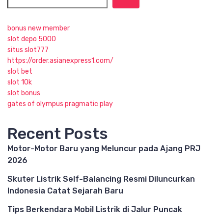
bonus new member
slot depo 5000
situs slot777
https://order.asianexpress1.com/
slot bet
slot 10k
slot bonus
gates of olympus pragmatic play
Recent Posts
Motor-Motor Baru yang Meluncur pada Ajang PRJ
2026
Skuter Listrik Self-Balancing Resmi Diluncurkan
Indonesia Catat Sejarah Baru
Tips Berkendara Mobil Listrik di Jalur Puncak