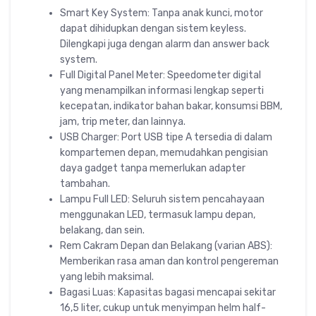
Smart Key System: Tanpa anak kunci, motor
dapat dihidupkan dengan sistem keyless.
Dilengkapi juga dengan alarm dan answer back
system.
Full Digital Panel Meter: Speedometer digital
yang menampilkan informasi lengkap seperti
kecepatan, indikator bahan bakar, konsumsi BBM,
jam, trip meter, dan lainnya.
USB Charger: Port USB tipe A tersedia di dalam
kompartemen depan, memudahkan pengisian
daya gadget tanpa memerlukan adapter
tambahan.
Lampu Full LED: Seluruh sistem pencahayaan
menggunakan LED, termasuk lampu depan,
belakang, dan sein.
Rem Cakram Depan dan Belakang (varian ABS):
Memberikan rasa aman dan kontrol pengereman
yang lebih maksimal.
Bagasi Luas: Kapasitas bagasi mencapai sekitar
16,5 liter, cukup untuk menyimpan helm half-