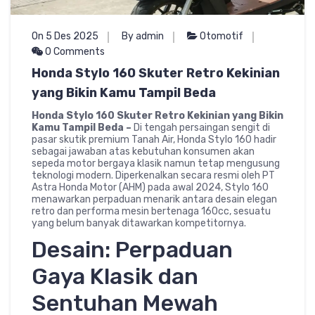
On 5 Des 2025
By admin
Otomotif
0 Comments
Honda Stylo 160 Skuter Retro Kekinian
yang Bikin Kamu Tampil Beda
Honda Stylo 160 Skuter Retro Kekinian yang Bikin
Kamu Tampil Beda –
Di tengah persaingan sengit di
pasar skutik premium Tanah Air, Honda Stylo 160 hadir
sebagai jawaban atas kebutuhan konsumen akan
sepeda motor bergaya klasik namun tetap mengusung
teknologi modern. Diperkenalkan secara resmi oleh PT
Astra Honda Motor (AHM) pada awal 2024, Stylo 160
menawarkan perpaduan menarik antara desain elegan
retro dan performa mesin bertenaga 160cc, sesuatu
yang belum banyak ditawarkan kompetitornya.
Desain: Perpaduan
Gaya Klasik dan
Sentuhan Mewah