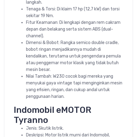
langkah.
Tenaga & Torsi: Di klaim 17 hp (12,7 kW) dan torsi
sekitar 19 Nm.
Fitur Keamanan: Di lengkapi dengan rem cakram
depan dan belakang serta sistem ABS (dual-
channel).
Dimensi & Bobot: Rangka semico double cradle,
bobot ringan menjadikannya mudah di
kendalikan, terutama untuk pengendara pemula
atau penggemar motor klasik yang tidak butuh
mesin besar.
Nilai Tambah: W230 cocok bagi mereka yang
menyukai gaya vintage tapi menginginkan mesin
yang efisien, ringan, dan cukup andal untuk
penggunaan harian.
Indomobil eMOTOR
Tyranno
Jenis: Skutik listrik.
Deskripsi: Motor listrik murni dari Indomobil,