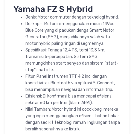
Yamaha FZ S Hybrid
Jenis: Motor commuter dengan teknologi hybrid.
Deskripsi: Motor ini menggunakan mesin 149cc
Blue Core yang di padukan denga Smart Motor
Generator (SMG), menjadikannya salah satu
motor hybrid paling ringan di segmennya.
Spesifikasi: Tenaga 12,4 PS, torsi 13,3 Nm,
transmisi 5-percepatan. Sistem SMG
memungkinkan start senyap dan sistem “start-
stop” saat idle.
Fitur: Panel instrumen TFT 4,2 inci dengan
konektivitas Bluetooth via aplikasi Y-Connect,
bisa menampilkan navigasi dan informasi trip.
Efisiensi: Di konfirmasi bisa mencapai efisiensi
sekitar 60 km per liter (klaim ARAI).
Nilai Tambah: Motor hybrid ini cocok bagi mereka
yang ingin menggabungkan efisiensi bahan bakar
dengan sedikit teknologi ramah lingkungan tanpa
beralih sepenuhnya ke listrik.