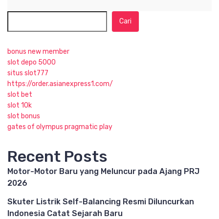
Cari
bonus new member
slot depo 5000
situs slot777
https://order.asianexpress1.com/
slot bet
slot 10k
slot bonus
gates of olympus pragmatic play
Recent Posts
Motor-Motor Baru yang Meluncur pada Ajang PRJ
2026
Skuter Listrik Self-Balancing Resmi Diluncurkan
Indonesia Catat Sejarah Baru