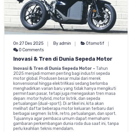
On 27 Des 2025
By admin
Otomotif
0 Comments
Inovasi & Tren di Dunia Sepeda Motor
Inovasi & Tren di Dunia Sepeda Motor –
Tahun
2025 menjadi momen penting bagi industri sepeda
motor global. Produsen besar mulai dari merek
konvensional hingga elektrifikasi sedang berlomba
menghadirkan varian baru yang tidak hanya mengikuti
permintaan pasar, tetapi juga menegaskan tren masa
depan: motor hybrid, motor listrik, dan sepeda
petualangan (dual-sport). Di artikel ini, kita akan
melihat daftar beberapa motor keluaran terbaru dari
berbagai segmen: listrik, retro, petualangan, dan sport.
Tujuannya agar pembaca umum dapat memahami
gambaran perkembangan dunia roda dua saat ini, tanpa
perlu keahlian teknis mendalam.