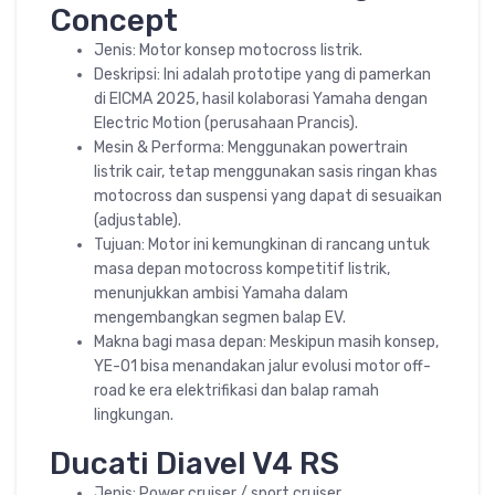
Concept
Jenis: Motor konsep motocross listrik.
Deskripsi: Ini adalah prototipe yang di pamerkan
di EICMA 2025, hasil kolaborasi Yamaha dengan
Electric Motion (perusahaan Prancis).
Mesin & Performa: Menggunakan powertrain
listrik cair, tetap menggunakan sasis ringan khas
motocross dan suspensi yang dapat di sesuaikan
(adjustable).
Tujuan: Motor ini kemungkinan di rancang untuk
masa depan motocross kompetitif listrik,
menunjukkan ambisi Yamaha dalam
mengembangkan segmen balap EV.
Makna bagi masa depan: Meskipun masih konsep,
YE-01 bisa menandakan jalur evolusi motor off-
road ke era elektrifikasi dan balap ramah
lingkungan.
Ducati Diavel V4 RS
Jenis: Power cruiser / sport cruiser.