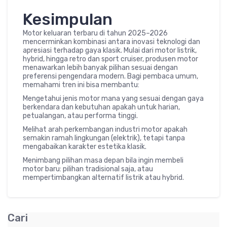
Kesimpulan
Motor keluaran terbaru di tahun 2025–2026
mencerminkan kombinasi antara inovasi teknologi dan
apresiasi terhadap gaya klasik. Mulai dari motor listrik,
hybrid, hingga retro dan sport cruiser, produsen motor
menawarkan lebih banyak pilihan sesuai dengan
preferensi pengendara modern. Bagi pembaca umum,
memahami tren ini bisa membantu:
Mengetahui jenis motor mana yang sesuai dengan gaya
berkendara dan kebutuhan apakah untuk harian,
petualangan, atau performa tinggi.
Melihat arah perkembangan industri motor apakah
semakin ramah lingkungan (elektrik), tetapi tanpa
mengabaikan karakter estetika klasik.
Menimbang pilihan masa depan bila ingin membeli
motor baru: pilihan tradisional saja, atau
mempertimbangkan alternatif listrik atau hybrid.
Cari