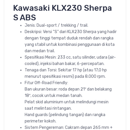
Kawasaki KLX230 Sherpa
S ABS
Jenis: Dual-sport / trekking / trail.
Deskripsi: Versi “S” dari KLX230 Sherpa yang hadir
dengan tinggi tempat duduk rendah dan rangka
yang stabil untuk kombinasi penggunaan di kota
dan medan trail.
Spesifikasi Mesin: 233 cc, satu silinder, udara (air-
cooled), injeksi bahan bakar, 6-percepatan.
Tenaga dan Torsi: Sekitar 17 hp (atau 17,0 hp
menurut spesifikasi resmi) pada 8.000 rpm.
Fitur Off-Road Friendly:
Ban ukuran besar: roda depan 21″ dan belakang
18″, cocok untuk medan tanah.
Pelat skid aluminium untuk melindungi mesin
saat melintasi rintangan.
Hand guards (pelindung tangan) dan rangka
perimeter kokoh.
Sistem Pengereman: Cakram depan 265 mm +