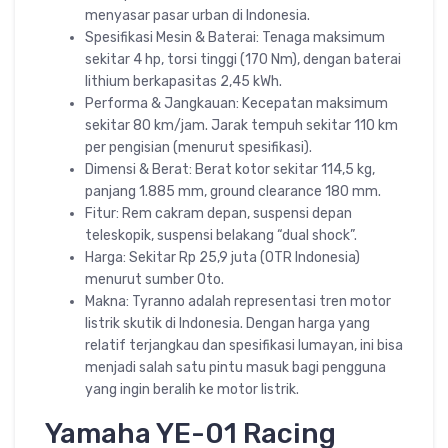
menyasar pasar urban di Indonesia.
Spesifikasi Mesin & Baterai: Tenaga maksimum
sekitar 4 hp, torsi tinggi (170 Nm), dengan baterai
lithium berkapasitas 2,45 kWh.
Performa & Jangkauan: Kecepatan maksimum
sekitar 80 km/jam. Jarak tempuh sekitar 110 km
per pengisian (menurut spesifikasi).
Dimensi & Berat: Berat kotor sekitar 114,5 kg,
panjang 1.885 mm, ground clearance 180 mm.
Fitur: Rem cakram depan, suspensi depan
teleskopik, suspensi belakang “dual shock”.
Harga: Sekitar Rp 25,9 juta (OTR Indonesia)
menurut sumber Oto.
Makna: Tyranno adalah representasi tren motor
listrik skutik di Indonesia. Dengan harga yang
relatif terjangkau dan spesifikasi lumayan, ini bisa
menjadi salah satu pintu masuk bagi pengguna
yang ingin beralih ke motor listrik.
Yamaha YE-01 Racing