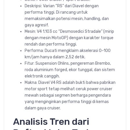
Deskripsi: Varian “RS” dari Diavel dengan
performa tinggi. Di rancang untuk
memaksimalkan potensi mesin, handling, dan
gaya agresif.
Mesin: V4 1.103 cc “Desmosedici Stradale” (mirip
dengan mesin MotoGP) dengan karakter torque
rendah dan performa tinggi.
Performa: Ducati mengklaim akselerasi 0–100
km/jam hanya dalam 2,52 detik.
Fitur: Suspension Ohlins, pengereman Brembo,
roda aluminium forged, ekor tunggal, dan sistem
elektronik canggih.
Makna: Diavel V4 RS adalah bukti bahwa pabrikan
motor sport tetap melihat ceruk power cruiser
mewah sebagai segmen berharga pengendara
yang menginginkan performa tinggi di kemas
dalam gaya cruiser.
Analisis Tren dari