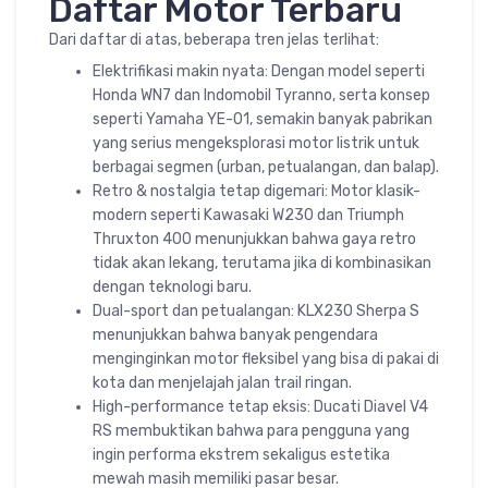
Daftar Motor Terbaru
Dari daftar di atas, beberapa tren jelas terlihat:
Elektrifikasi makin nyata: Dengan model seperti
Honda WN7 dan Indomobil Tyranno, serta konsep
seperti Yamaha YE-01, semakin banyak pabrikan
yang serius mengeksplorasi motor listrik untuk
berbagai segmen (urban, petualangan, dan balap).
Retro & nostalgia tetap digemari: Motor klasik-
modern seperti Kawasaki W230 dan Triumph
Thruxton 400 menunjukkan bahwa gaya retro
tidak akan lekang, terutama jika di kombinasikan
dengan teknologi baru.
Dual-sport dan petualangan: KLX230 Sherpa S
menunjukkan bahwa banyak pengendara
menginginkan motor fleksibel yang bisa di pakai di
kota dan menjelajah jalan trail ringan.
High-performance tetap eksis: Ducati Diavel V4
RS membuktikan bahwa para pengguna yang
ingin performa ekstrem sekaligus estetika
mewah masih memiliki pasar besar.