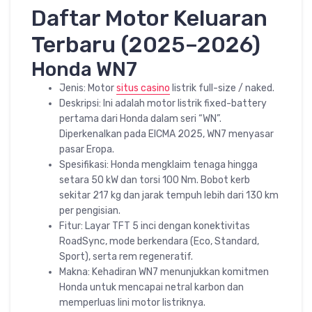
Daftar Motor Keluaran
Terbaru (2025–2026)
Honda WN7
Jenis: Motor
situs casino
listrik full-size / naked.
Deskripsi: Ini adalah motor listrik fixed-battery
pertama dari Honda dalam seri “WN”.
Diperkenalkan pada EICMA 2025, WN7 menyasar
pasar Eropa.
Spesifikasi: Honda mengklaim tenaga hingga
setara 50 kW dan torsi 100 Nm. Bobot kerb
sekitar 217 kg dan jarak tempuh lebih dari 130 km
per pengisian.
Fitur: Layar TFT 5 inci dengan konektivitas
RoadSync, mode berkendara (Eco, Standard,
Sport), serta rem regeneratif.
Makna: Kehadiran WN7 menunjukkan komitmen
Honda untuk mencapai netral karbon dan
memperluas lini motor listriknya.