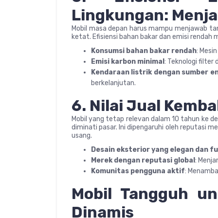
Lingkungan: Menja
Mobil masa depan harus mampu menjawab tant
ketat. Efisiensi bahan bakar dan emisi rendah m
Konsumsi bahan bakar rendah
: Mesi
Emisi karbon minimal
: Teknologi filte
Kendaraan listrik dengan sumber e
berkelanjutan.
6. Nilai Jual Kemb
Mobil yang tetap relevan dalam 10 tahun ke dep
diminati pasar. Ini dipengaruhi oleh reputasi m
usang.
Desain eksterior yang elegan dan f
Merek dengan reputasi global
: Menja
Komunitas pengguna aktif
: Menambah
Mobil Tangguh u
Dinamis