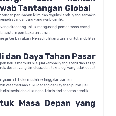
wab Tantangan Global
angan perubahan iklim dan regulasi emisi yang semakin
enjadi standar baru yang wajib dimiliki.
n yang dirancang untuk mengurangi pemborosan energi.
r dan sistem pembakaran bersih.
nergi terbarukan
: Menjadi pilihan utama untuk mobilitas
ali dan Daya Tahan Pasar
an harus memiliki nilai jual kembali yang stabil dan tetap
erek, desain yang timeless, dan teknologi yang tidak cepat
ungsional
: Tidak mudah ketinggalan zaman.
min ketersediaan suku cadang dan layanan purna jual.
 nilai sosial dan dukungan teknis dari sesama pemilik.
ntuk Masa Depan yang