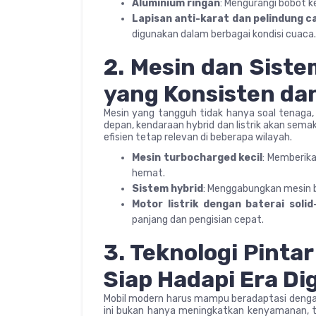
Aluminium ringan
: Mengurangi bobot 
Lapisan anti-karat dan pelindung c
digunakan dalam berbagai kondisi cuaca.
2. Mesin dan Sist
yang Konsisten dan
Mesin yang tangguh tidak hanya soal tenaga, 
depan, kendaraan hybrid dan listrik akan sem
efisien tetap relevan di beberapa wilayah.
Mesin turbocharged kecil
: Memberik
hemat.
Sistem hybrid
: Menggabungkan mesin be
Motor listrik dengan baterai solid
panjang dan pengisian cepat.
3. Teknologi Pint
Siap Hadapi Era Dig
Mobil modern harus mampu beradaptasi dengan 
ini bukan hanya meningkatkan kenyamanan, t