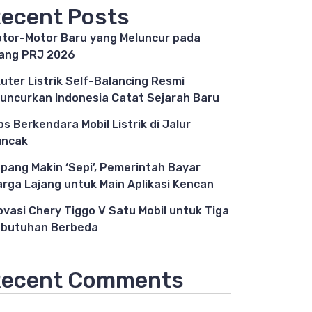
ecent Posts
tor-Motor Baru yang Meluncur pada
ang PRJ 2026
uter Listrik Self-Balancing Resmi
luncurkan Indonesia Catat Sejarah Baru
ps Berkendara Mobil Listrik di Jalur
uncak
pang Makin ‘Sepi’, Pemerintah Bayar
rga Lajang untuk Main Aplikasi Kencan
ovasi Chery Tiggo V Satu Mobil untuk Tiga
butuhan Berbeda
ecent Comments