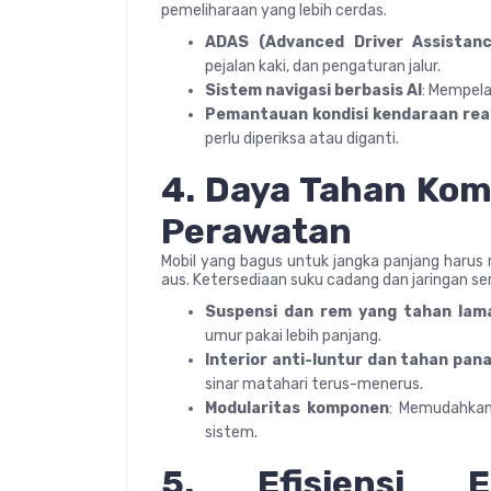
pemeliharaan yang lebih cerdas.
ADAS (Advanced Driver Assistan
pejalan kaki, dan pengaturan jalur.
Sistem navigasi berbasis AI
: Mempela
Pemantauan kondisi kendaraan rea
perlu diperiksa atau diganti.
4. Daya Tahan Ko
Perawatan
Mobil yang bagus untuk jangka panjang harus
aus. Ketersediaan suku cadang dan jaringan ser
Suspensi dan rem yang tahan lam
umur pakai lebih panjang.
Interior anti-luntur dan tahan pan
sinar matahari terus-menerus.
Modularitas komponen
: Memudahkan
sistem.
5. Efisiensi 