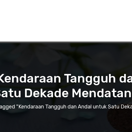
 Kendaraan Tangguh d
atu Dekade Mendata
tagged "Kendaraan Tangguh dan Andal untuk Satu De