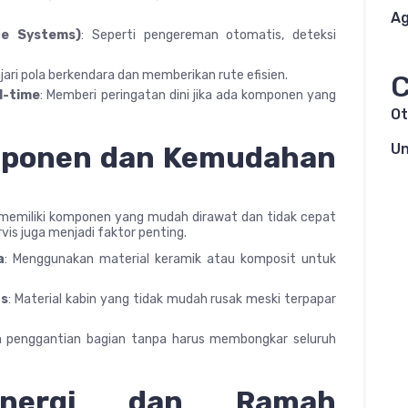
Ag
ce Systems)
: Seperti pengereman otomatis, deteksi
jari pola berkendara dan memberikan rute efisien.
C
l-time
: Memberi peringatan dini jika ada komponen yang
Ot
mponen dan Kemudahan
Un
 memiliki komponen yang mudah dirawat dan tidak cepat
vis juga menjadi faktor penting.
a
: Menggunakan material keramik atau komposit untuk
as
: Material kabin yang tidak mudah rusak meski terpapar
 penggantian bagian tanpa harus membongkar seluruh
Energi dan Ramah