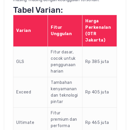
Tabel Varian:
Harga
Fitur
Perkenalan
Varian
Unggulan
(OTR
Jakarta)
Fitur dasar,
cocok untuk
GLS
Rp 385 juta
penggunaan
harian
Tambahan
kenyamanan
Exceed
Rp 405 juta
dan teknologi
pintar
Fitur
premium dan
Ultimate
Rp 465 juta
performa