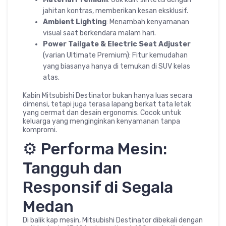
jahitan kontras, memberikan kesan eksklusif.
Ambient Lighting
: Menambah kenyamanan
visual saat berkendara malam hari.
Power Tailgate & Electric Seat Adjuster
(varian Ultimate Premium): Fitur kemudahan
yang biasanya hanya di temukan di SUV kelas
atas.
Kabin Mitsubishi Destinator bukan hanya luas secara
dimensi, tetapi juga terasa lapang berkat tata letak
yang cermat dan desain ergonomis. Cocok untuk
keluarga yang menginginkan kenyamanan tanpa
kompromi.
⚙️ Performa Mesin:
Tangguh dan
Responsif di Segala
Medan
Di balik kap mesin, Mitsubishi Destinator dibekali dengan