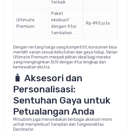
terbaik
Paket
Ultimate
eksklusif
Rp 495 juta
Premium
dengan fitur
tambahan
Dengan rentang harga yang kompetitif, konsumen bisa
memilih varian sesuai kebutuhan dan gaya hidup. Varian
Ultimate Premium menjadi pilihan ideal bagi mereka
yang menginginkan SUV dengan fitur lengkap dan
kemewahan ekstra.
🧳 Aksesori dan
Personalisasi:
Sentuhan Gaya untuk
Petualangan Anda
Mitsubishi juga menyediakan berbagai aksesori resmi
untuk memperkuat tampilan dan fungsionalitas
Destinator.