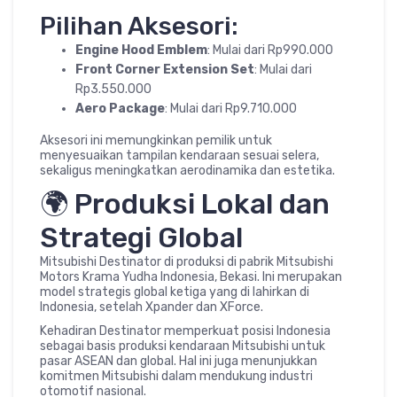
Pilihan Aksesori:
Engine Hood Emblem
: Mulai dari Rp990.000
Front Corner Extension Set
: Mulai dari
Rp3.550.000
Aero Package
: Mulai dari Rp9.710.000
Aksesori ini memungkinkan pemilik untuk
menyesuaikan tampilan kendaraan sesuai selera,
sekaligus meningkatkan aerodinamika dan estetika.
🌍 Produksi Lokal dan
Strategi Global
Mitsubishi Destinator di produksi di pabrik Mitsubishi
Motors Krama Yudha Indonesia, Bekasi. Ini merupakan
model strategis global ketiga yang di lahirkan di
Indonesia, setelah Xpander dan XForce.
Kehadiran Destinator memperkuat posisi Indonesia
sebagai basis produksi kendaraan Mitsubishi untuk
pasar ASEAN dan global. Hal ini juga menunjukkan
komitmen Mitsubishi dalam mendukung industri
otomotif nasional.