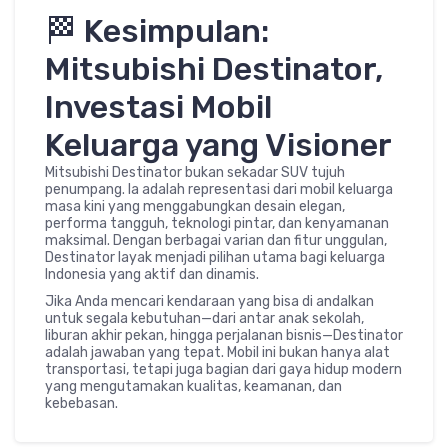
🏁 Kesimpulan:
Mitsubishi Destinator,
Investasi Mobil
Keluarga yang Visioner
Mitsubishi Destinator bukan sekadar SUV tujuh
penumpang. Ia adalah representasi dari mobil keluarga
masa kini yang menggabungkan desain elegan,
performa tangguh, teknologi pintar, dan kenyamanan
maksimal. Dengan berbagai varian dan fitur unggulan,
Destinator layak menjadi pilihan utama bagi keluarga
Indonesia yang aktif dan dinamis.
Jika Anda mencari kendaraan yang bisa di andalkan
untuk segala kebutuhan—dari antar anak sekolah,
liburan akhir pekan, hingga perjalanan bisnis—Destinator
adalah jawaban yang tepat. Mobil ini bukan hanya alat
transportasi, tetapi juga bagian dari gaya hidup modern
yang mengutamakan kualitas, keamanan, dan
kebebasan.