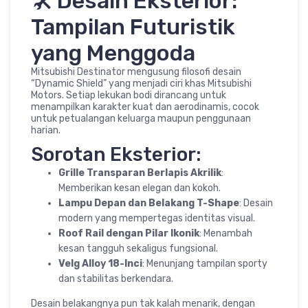
🛠️ Desain Eksterior:
Tampilan Futuristik
yang Menggoda
Mitsubishi Destinator mengusung filosofi desain
“Dynamic Shield” yang menjadi ciri khas Mitsubishi
Motors. Setiap lekukan bodi dirancang untuk
menampilkan karakter kuat dan aerodinamis, cocok
untuk petualangan keluarga maupun penggunaan
harian.
Sorotan Eksterior:
Grille Transparan Berlapis Akrilik
:
Memberikan kesan elegan dan kokoh.
Lampu Depan dan Belakang T-Shape
: Desain
modern yang mempertegas identitas visual.
Roof Rail dengan Pilar Ikonik
: Menambah
kesan tangguh sekaligus fungsional.
Velg Alloy 18-Inci
: Menunjang tampilan sporty
dan stabilitas berkendara.
Desain belakangnya pun tak kalah menarik, dengan