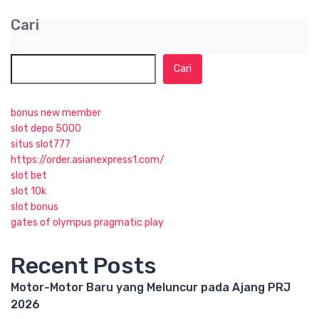
Cari
Cari
bonus new member
slot depo 5000
situs slot777
https://order.asianexpress1.com/
slot bet
slot 10k
slot bonus
gates of olympus pragmatic play
Recent Posts
Motor-Motor Baru yang Meluncur pada Ajang PRJ
2026