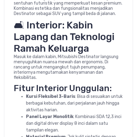
sentuhan futuristik yang memperkuat kesan premium.
Kombinasi estetika dan fungsionalitas menjadikan
Destinator sebagai SUV yang tampil beda di jalanan.
🛋️ Interior: Kabin
Lapang dan Teknologi
Ramah Keluarga
Masuk ke dalam kabin, Mitsubishi Destinator langsung
menyuguhkan nuansa mewah dan ergonomis. Di
rancang untuk mengangkut tujuh penumpang,
interiornya mengutamakan kenyamanan dan
fleksibilitas.
Fitur Interior Unggulan:
Kursi Fleksibel 3-Baris
: Bisa di sesuaikan untuk
berbagai kebutuhan, dari perjalanan jauh hingga
aktivitas harian.
Panel Layar Monolitik
: Kombinasi SDA 12,3 inci
dan digital driver display 8 inci dalam satu
tampilan elegan.
Material Premium
: Jok kulit sintetis dengan