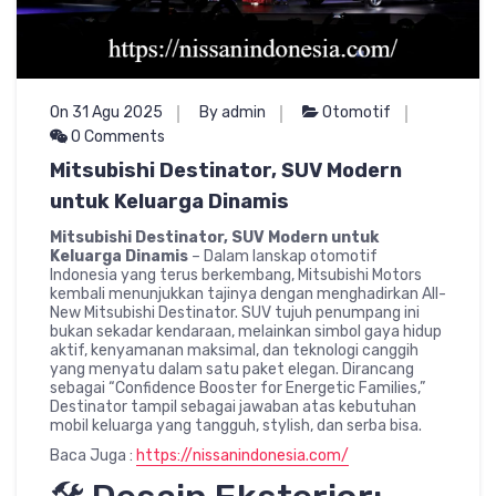
On 31 Agu 2025
By admin
Otomotif
0 Comments
Mitsubishi Destinator, SUV Modern
untuk Keluarga Dinamis
Mitsubishi Destinator, SUV Modern untuk
Keluarga Dinamis
– Dalam lanskap otomotif
Indonesia yang terus berkembang, Mitsubishi Motors
kembali menunjukkan tajinya dengan menghadirkan All-
New Mitsubishi Destinator. SUV tujuh penumpang ini
bukan sekadar kendaraan, melainkan simbol gaya hidup
aktif, kenyamanan maksimal, dan teknologi canggih
yang menyatu dalam satu paket elegan. Dirancang
sebagai “Confidence Booster for Energetic Families,”
Destinator tampil sebagai jawaban atas kebutuhan
mobil keluarga yang tangguh, stylish, dan serba bisa.
Baca Juga :
https://nissanindonesia.com/