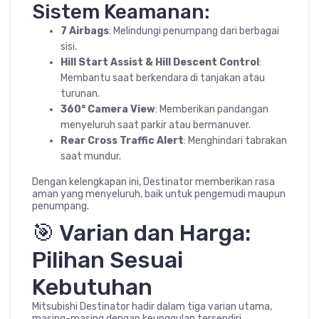
Sistem Keamanan:
7 Airbags
: Melindungi penumpang dari berbagai
sisi.
Hill Start Assist & Hill Descent Control
:
Membantu saat berkendara di tanjakan atau
turunan.
360° Camera View
: Memberikan pandangan
menyeluruh saat parkir atau bermanuver.
Rear Cross Traffic Alert
: Menghindari tabrakan
saat mundur.
Dengan kelengkapan ini, Destinator memberikan rasa
aman yang menyeluruh, baik untuk pengemudi maupun
penumpang.
🎯 Varian dan Harga:
Pilihan Sesuai
Kebutuhan
Mitsubishi Destinator hadir dalam tiga varian utama,
masing-masing dengan keunggulan tersendiri.