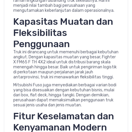
ramah lingkungan dibanding truk sekelasnya. Hal ini
menjadi nilai tambah bagi perusahaan yang
mengutamakan keberlanjutan dalam operasionalnya.
Kapasitas Muatan dan
Fleksibilitas
Penggunaan
Truk ini dirancang untuk memenuhi berbagai kebutuhan
angkut. Dengan kapasitas muatan yang besar, Fighter
X FM65 F TH 4X2 ideal untuk distribusi barang skala
menengah hingga besar. Baik untuk pengiriman logistik
di perkotaan maupun perjalanan jarak jauh
antarprovinsi, truk ini menawarkan fleksibilitas tinggi.
Mitsubishi Fuso juga menyediakan berbagai varian bodi
yang bisa disesuaikan dengan kebutuhan bisnis, mulai
dari box, flat deck, hingga tangki. Dengan demikian,
perusahaan dapat memaksimalkan penggunaan truk
sesuai jenis usaha dan jenis muatan.
Fitur Keselamatan dan
Kenyamanan Modern