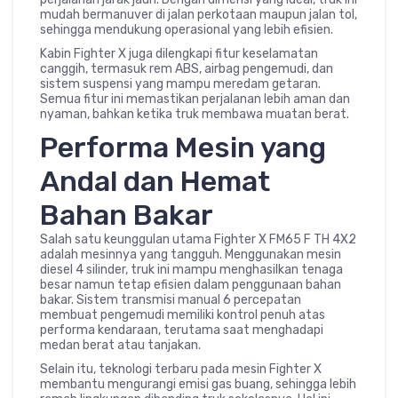
mudah bermanuver di jalan perkotaan maupun jalan tol,
sehingga mendukung operasional yang lebih efisien.
Kabin Fighter X juga dilengkapi fitur keselamatan
canggih, termasuk rem ABS, airbag pengemudi, dan
sistem suspensi yang mampu meredam getaran.
Semua fitur ini memastikan perjalanan lebih aman dan
nyaman, bahkan ketika truk membawa muatan berat.
Performa Mesin yang
Andal dan Hemat
Bahan Bakar
Salah satu keunggulan utama Fighter X FM65 F TH 4X2
adalah mesinnya yang tangguh. Menggunakan mesin
diesel 4 silinder, truk ini mampu menghasilkan tenaga
besar namun tetap efisien dalam penggunaan bahan
bakar. Sistem transmisi manual 6 percepatan
membuat pengemudi memiliki kontrol penuh atas
performa kendaraan, terutama saat menghadapi
medan berat atau tanjakan.
Selain itu, teknologi terbaru pada mesin Fighter X
membantu mengurangi emisi gas buang, sehingga lebih