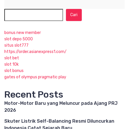
Cari
bonus new member
slot depo 5000
situs slot777
https://order.asianexpress1.com/
slot bet
slot 10k
slot bonus
gates of olympus pragmatic play
Recent Posts
Motor-Motor Baru yang Meluncur pada Ajang PRJ
2026
Skuter Listrik Self-Balancing Resmi Diluncurkan
Indonesia Catat Sejarah Baru