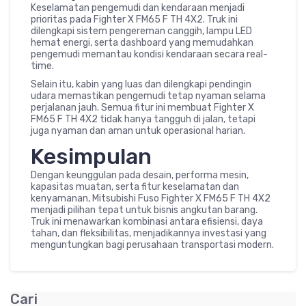
Keselamatan pengemudi dan kendaraan menjadi
prioritas pada Fighter X FM65 F TH 4X2. Truk ini
dilengkapi sistem pengereman canggih, lampu LED
hemat energi, serta dashboard yang memudahkan
pengemudi memantau kondisi kendaraan secara real-
time.
Selain itu, kabin yang luas dan dilengkapi pendingin
udara memastikan pengemudi tetap nyaman selama
perjalanan jauh. Semua fitur ini membuat Fighter X
FM65 F TH 4X2 tidak hanya tangguh di jalan, tetapi
juga nyaman dan aman untuk operasional harian.
Kesimpulan
Dengan keunggulan pada desain, performa mesin,
kapasitas muatan, serta fitur keselamatan dan
kenyamanan, Mitsubishi Fuso Fighter X FM65 F TH 4X2
menjadi pilihan tepat untuk bisnis angkutan barang.
Truk ini menawarkan kombinasi antara efisiensi, daya
tahan, dan fleksibilitas, menjadikannya investasi yang
menguntungkan bagi perusahaan transportasi modern.
Cari