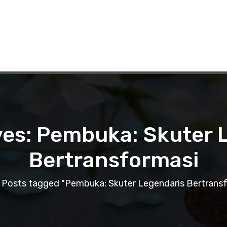
ves: Pembuka: Skuter 
Bertransformasi
Posts tagged "Pembuka: Skuter Legendaris Bertrans