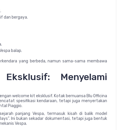
.
f dan bergaya.
.
 Vespa balap.
berkendara yang berbeda, namun sama-sama membawa
ksklusif: Menyelami
dengan welcome kit eksklusif. Kotak bernuansa Blu Officina
encatat spesifikasi kendaraan, tetapi juga menyertakan
tal Piaggio.
 sejarah panjang Vespa, termasuk kisah di balik model
Days”. Ini bukan sekadar dokumentasi, tetapi juga bentuk
mekanis Vespa.