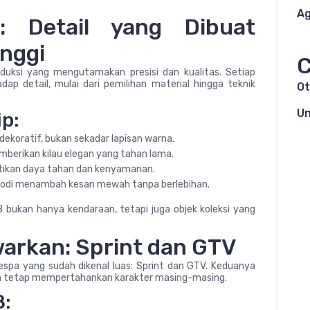
Ag
: Detail yang Dibuat
inggi
C
roduksi yang mengutamakan presisi dan kualitas. Setiap
p detail, mulai dari pemilihan material hingga teknik
Ot
Un
p:
ekoratif, bukan sekadar lapisan warna.
berikan kilau elegan yang tahan lama.
ikan daya tahan dan kenyamanan.
 bodi menambah kesan mewah tanpa berlebihan.
8 bukan hanya kendaraan, tetapi juga objek koleksi yang
arkan: Sprint dan GTV
spa yang sudah dikenal luas: Sprint dan GTV. Keduanya
n tetap mempertahankan karakter masing-masing.
8: