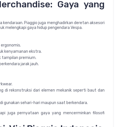
erchandise: Gaya yang
da kendaraan. Piaggio juga menghadirkan deretan aksesori
tuk melengkapi gaya hidup pengendara Vespa.
n ergonomis.
uk kenyamanan ekstra.
k tampilan premium.
rkendara jarak jauh.
rkwear.
ng di rekonstruksi dari elemen mekanik seperti baut dan
 di gunakan sehari-hari maupun saat berkendara.
tapi juga pernyataan gaya yang mencerminkan filosofi