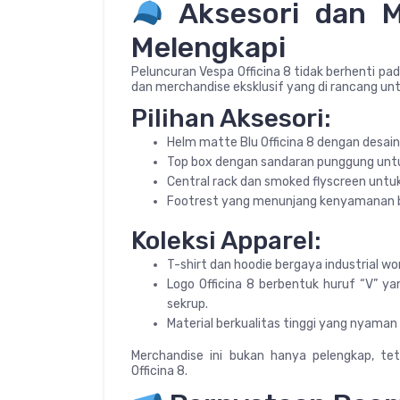
Aksesori dan M
Melengkapi
Peluncuran Vespa Officina 8 tidak berhenti pa
dan merchandise eksklusif yang di rancang un
Pilihan Aksesori:
Helm matte Blu Officina 8 dengan desai
Top box dengan sandaran punggung unt
Central rack dan smoked flyscreen untu
Footrest yang menunjang kenyamanan be
Koleksi Apparel:
T-shirt dan hoodie bergaya industrial wo
Logo Officina 8 berbentuk huruf “V” ya
sekrup.
Material berkualitas tinggi yang nyaman
Merchandise ini bukan hanya pelengkap, te
Officina 8.