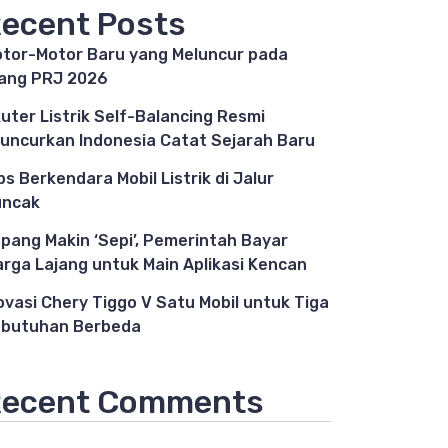
ecent Posts
tor-Motor Baru yang Meluncur pada
ang PRJ 2026
uter Listrik Self-Balancing Resmi
luncurkan Indonesia Catat Sejarah Baru
ps Berkendara Mobil Listrik di Jalur
uncak
pang Makin ‘Sepi’, Pemerintah Bayar
rga Lajang untuk Main Aplikasi Kencan
ovasi Chery Tiggo V Satu Mobil untuk Tiga
butuhan Berbeda
ecent Comments