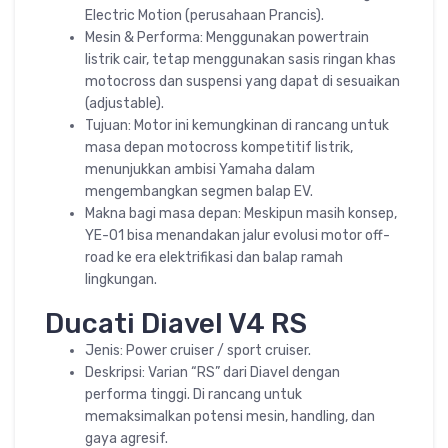
Electric Motion (perusahaan Prancis).
Mesin & Performa: Menggunakan powertrain
listrik cair, tetap menggunakan sasis ringan khas
motocross dan suspensi yang dapat di sesuaikan
(adjustable).
Tujuan: Motor ini kemungkinan di rancang untuk
masa depan motocross kompetitif listrik,
menunjukkan ambisi Yamaha dalam
mengembangkan segmen balap EV.
Makna bagi masa depan: Meskipun masih konsep,
YE-01 bisa menandakan jalur evolusi motor off-
road ke era elektrifikasi dan balap ramah
lingkungan.
Ducati Diavel V4 RS
Jenis: Power cruiser / sport cruiser.
Deskripsi: Varian “RS” dari Diavel dengan
performa tinggi. Di rancang untuk
memaksimalkan potensi mesin, handling, dan
gaya agresif.