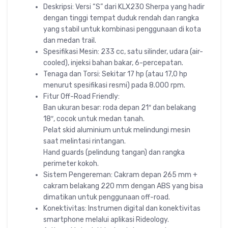
Deskripsi: Versi “S” dari KLX230 Sherpa yang hadir
dengan tinggi tempat duduk rendah dan rangka
yang stabil untuk kombinasi penggunaan di kota
dan medan trail.
Spesifikasi Mesin: 233 cc, satu silinder, udara (air-
cooled), injeksi bahan bakar, 6-percepatan.
Tenaga dan Torsi: Sekitar 17 hp (atau 17,0 hp
menurut spesifikasi resmi) pada 8.000 rpm.
Fitur Off-Road Friendly:
Ban ukuran besar: roda depan 21″ dan belakang
18″, cocok untuk medan tanah.
Pelat skid aluminium untuk melindungi mesin
saat melintasi rintangan.
Hand guards (pelindung tangan) dan rangka
perimeter kokoh.
Sistem Pengereman: Cakram depan 265 mm +
cakram belakang 220 mm dengan ABS yang bisa
dimatikan untuk penggunaan off-road.
Konektivitas: Instrumen digital dan konektivitas
smartphone melalui aplikasi Rideology.