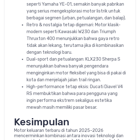
seperti Yamaha YE-01, semakin banyak pabrikan
yang serius mengeksplorasi motor listrik untuk
berbagai segmen (urban, petualangan, dan balap).
Retro & nostalgia tetap digemari: Motor klasik-
modern seperti Kawasaki W230 dan Triumph
Thruxton 400 menunjukkan bahwa gaya retro
tidak akan lekang, terutama jika di kombinasikan
dengan teknologi baru.
Dual-sport dan petualangan: KLX230 Sherpa S
menunjukkan bahwa banyak pengendara
menginginkan motor fleksibel yang bisa di pakai di
kota dan menjelajah jalan trail ringan.
High-performance tetap eksis: Ducati Diavel V4
RS membuktikan bahwa para pengguna yang
ingin performa ekstrem sekaligus estetika
mewah masih memiliki pasar besar.
Kesimpulan
Motor keluaran terbaru di tahun 2025–2026
mencerminkan kombinasi antara inovasi teknologi dan