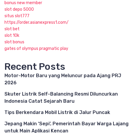
bonus new member
slot depo 5000
situs slot777
https://order.asianexpress1.com/
slot bet
slot 10k
slot bonus
gates of olympus pragmatic play
Recent Posts
Motor-Motor Baru yang Meluncur pada Ajang PRJ
2026
Skuter Listrik Self-Balancing Resmi Diluncurkan
Indonesia Catat Sejarah Baru
Tips Berkendara Mobil Listrik di Jalur Puncak
Jepang Makin ‘Sepi’, Pemerintah Bayar Warga Lajang
untuk Main Aplikasi Kencan