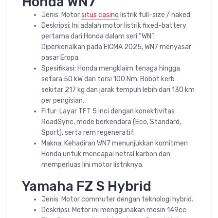
Honda WN7
Jenis: Motor
situs casino
listrik full-size / naked.
Deskripsi: Ini adalah motor listrik fixed-battery
pertama dari Honda dalam seri “WN”.
Diperkenalkan pada EICMA 2025, WN7 menyasar
pasar Eropa.
Spesifikasi: Honda mengklaim tenaga hingga
setara 50 kW dan torsi 100 Nm. Bobot kerb
sekitar 217 kg dan jarak tempuh lebih dari 130 km
per pengisian.
Fitur: Layar TFT 5 inci dengan konektivitas
RoadSync, mode berkendara (Eco, Standard,
Sport), serta rem regeneratif.
Makna: Kehadiran WN7 menunjukkan komitmen
Honda untuk mencapai netral karbon dan
memperluas lini motor listriknya.
Yamaha FZ S Hybrid
Jenis: Motor commuter dengan teknologi hybrid.
Deskripsi: Motor ini menggunakan mesin 149cc