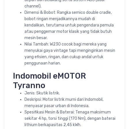
channel).
Dimensi & Bobot: Rangka semico double cradle,
bobot ringan menjadikannya mudah di
kendalikan, terutama untuk pengendara pemula
atau penggemar motor klasik yang tidak butuh
mesin besar.
Nilai Tambah: W230 cocok bagi mereka yang
menyukai gaya vintage tapi menginginkan mesin
yang efisien, ringan, dan cukup andal untuk
penggunaan harian.
Indomobil eMOTOR
Tyranno
Jenis: Skutik listrik.
Deskripsi: Motor listrik murni dari Indomobil,
menyasar pasar urban di Indonesia.
Spesifikasi Mesin & Baterai: Tenaga maksimum
sekitar 4 hp, torsi tinggi (170 Nm), dengan baterai
lithium berkapasitas 2,45 kWh.