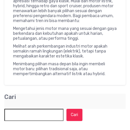
apresiasi terhadap gaya klasik. Mulai dari motor listrik,
hybrid, hingga retro dan sport cruiser, produsen motor
menawarkan lebih banyak pilihan sesuai dengan
preferensi pengendara modern. Bagi pembaca umum,
memahami tren ini bisa membantu:
Mengetahui jenis motor mana yang sesuai dengan gaya
berkendara dan kebutuhan apakah untuk harian,
petualangan, atau performa tinggi.
Melihat arah perkembangan industri motor apakah
semakin ramah lingkungan (elektrik), tetapi tanpa
mengabaikan karakter estetika klasik.
Menimbang pilihan masa depan bila ingin membeli
motor baru: pilihan tradisional saja, atau
mempertimbangkan alternatif listrik atau hybrid.
Cari
Cari