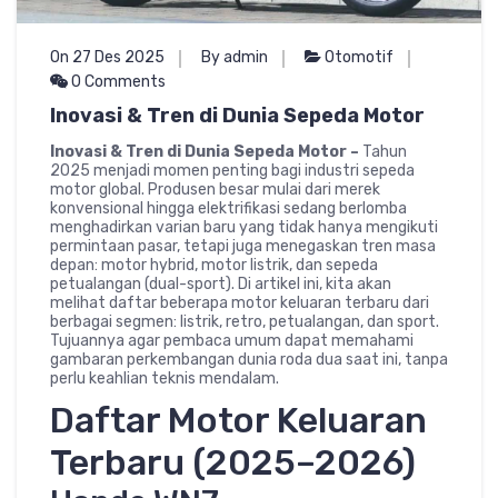
On 27 Des 2025
By admin
Otomotif
0 Comments
Inovasi & Tren di Dunia Sepeda Motor
Inovasi & Tren di Dunia Sepeda Motor –
Tahun
2025 menjadi momen penting bagi industri sepeda
motor global. Produsen besar mulai dari merek
konvensional hingga elektrifikasi sedang berlomba
menghadirkan varian baru yang tidak hanya mengikuti
permintaan pasar, tetapi juga menegaskan tren masa
depan: motor hybrid, motor listrik, dan sepeda
petualangan (dual-sport). Di artikel ini, kita akan
melihat daftar beberapa motor keluaran terbaru dari
berbagai segmen: listrik, retro, petualangan, dan sport.
Tujuannya agar pembaca umum dapat memahami
gambaran perkembangan dunia roda dua saat ini, tanpa
perlu keahlian teknis mendalam.
Daftar Motor Keluaran
Terbaru (2025–2026)