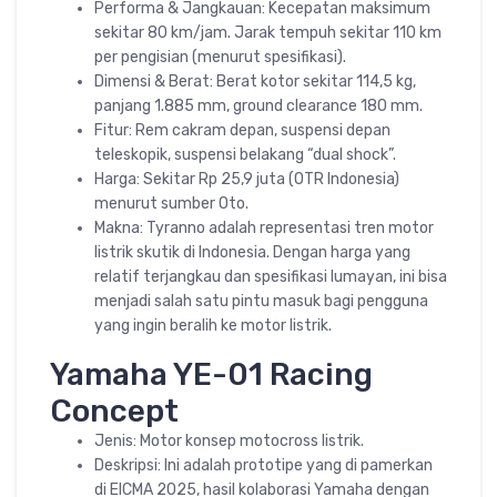
Performa & Jangkauan: Kecepatan maksimum
sekitar 80 km/jam. Jarak tempuh sekitar 110 km
per pengisian (menurut spesifikasi).
Dimensi & Berat: Berat kotor sekitar 114,5 kg,
panjang 1.885 mm, ground clearance 180 mm.
Fitur: Rem cakram depan, suspensi depan
teleskopik, suspensi belakang “dual shock”.
Harga: Sekitar Rp 25,9 juta (OTR Indonesia)
menurut sumber Oto.
Makna: Tyranno adalah representasi tren motor
listrik skutik di Indonesia. Dengan harga yang
relatif terjangkau dan spesifikasi lumayan, ini bisa
menjadi salah satu pintu masuk bagi pengguna
yang ingin beralih ke motor listrik.
Yamaha YE-01 Racing
Concept
Jenis: Motor konsep motocross listrik.
Deskripsi: Ini adalah prototipe yang di pamerkan
di EICMA 2025, hasil kolaborasi Yamaha dengan