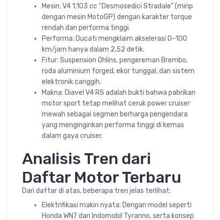
Mesin: V4 1.103 cc “Desmosedici Stradale” (mirip
dengan mesin MotoGP) dengan karakter torque
rendah dan performa tinggi.
Performa: Ducati mengklaim akselerasi 0–100
km/jam hanya dalam 2,52 detik.
Fitur: Suspension Ohlins, pengereman Brembo,
roda aluminium forged, ekor tunggal, dan sistem
elektronik canggih.
Makna: Diavel V4 RS adalah bukti bahwa pabrikan
motor sport tetap melihat ceruk power cruiser
mewah sebagai segmen berharga pengendara
yang menginginkan performa tinggi di kemas
dalam gaya cruiser.
Analisis Tren dari
Daftar Motor Terbaru
Dari daftar di atas, beberapa tren jelas terlihat:
Elektrifikasi makin nyata: Dengan model seperti
Honda WN7 dan Indomobil Tyranno, serta konsep