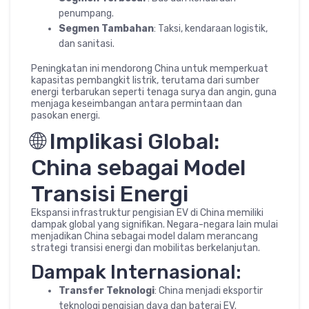
penumpang.
Segmen Tambahan
: Taksi, kendaraan logistik,
dan sanitasi.
Peningkatan ini mendorong China untuk memperkuat
kapasitas pembangkit listrik, terutama dari sumber
energi terbarukan seperti tenaga surya dan angin, guna
menjaga keseimbangan antara permintaan dan
pasokan energi.
🌐 Implikasi Global:
China sebagai Model
Transisi Energi
Ekspansi infrastruktur pengisian EV di China memiliki
dampak global yang signifikan. Negara-negara lain mulai
menjadikan China sebagai model dalam merancang
strategi transisi energi dan mobilitas berkelanjutan.
Dampak Internasional:
Transfer Teknologi
: China menjadi eksportir
teknologi pengisian daya dan baterai EV.