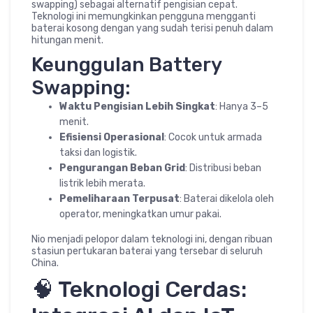
swapping) sebagai alternatif pengisian cepat.
Teknologi ini memungkinkan pengguna mengganti
baterai kosong dengan yang sudah terisi penuh dalam
hitungan menit.
Keunggulan Battery
Swapping:
Waktu Pengisian Lebih Singkat
: Hanya 3–5
menit.
Efisiensi Operasional
: Cocok untuk armada
taksi dan logistik.
Pengurangan Beban Grid
: Distribusi beban
listrik lebih merata.
Pemeliharaan Terpusat
: Baterai dikelola oleh
operator, meningkatkan umur pakai.
Nio menjadi pelopor dalam teknologi ini, dengan ribuan
stasiun pertukaran baterai yang tersebar di seluruh
China.
🧠 Teknologi Cerdas: