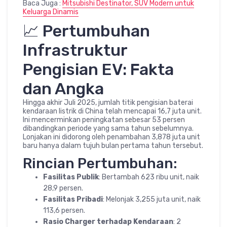
Baca Juga :
Mitsubishi Destinator, SUV Modern untuk
Keluarga Dinamis
📈 Pertumbuhan
Infrastruktur
Pengisian EV: Fakta
dan Angka
Hingga akhir Juli 2025, jumlah titik pengisian baterai
kendaraan listrik di China telah mencapai 16,7 juta unit.
Ini mencerminkan peningkatan sebesar 53 persen
dibandingkan periode yang sama tahun sebelumnya.
Lonjakan ini didorong oleh penambahan 3,878 juta unit
baru hanya dalam tujuh bulan pertama tahun tersebut.
Rincian Pertumbuhan:
Fasilitas Publik
: Bertambah 623 ribu unit, naik
28,9 persen.
Fasilitas Pribadi
: Melonjak 3,255 juta unit, naik
113,6 persen.
Rasio Charger terhadap Kendaraan
: 2