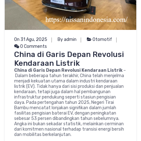
On 31 Agu, 2025
By admin
Otomotif
0 Comments
China di Garis Depan Revolusi
Kendaraan Listrik
China di Garis Depan Revolusi Kendaraan Listrik
–
Dalam beberapa tahun terakhir, China telah menjelma
menjadi kekuatan utama dalam industri kendaraan
listrik (EV). Tidak hanya dari sisi produksi dan penjualan
kendaraan, tetapi juga dalam hal pembangunan
infrastruktur pendukung seperti stasiun pengisian
daya. Pada pertengahan tahun 2025, Negeri Tirai
Bambu mencatat lonjakan signifikan dalam jumlah
fasilitas pengisian baterai EV, dengan peningkatan
sebesar 53 persen dibandingkan tahun sebelumnya.
Angka ini bukan sekadar statistik, melainkan cerminan
dari komitmen nasional terhadap transisi energi bersih
dan mobilitas berkelanjutan.