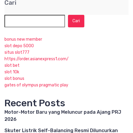
Cari
Cari
bonus new member
slot depo 5000
situs slot777
https://order.asianexpress1.com/
slot bet
slot 10k
slot bonus
gates of olympus pragmatic play
Recent Posts
Motor-Motor Baru yang Meluncur pada Ajang PRJ
2026
Skuter Listrik Self-Balancing Resmi Diluncurkan