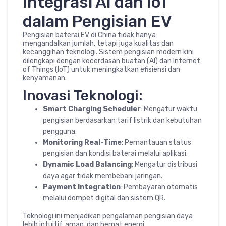
Integrasi AI dan IoT
dalam Pengisian EV
Pengisian baterai EV di China tidak hanya
mengandalkan jumlah, tetapi juga kualitas dan
kecanggihan teknologi. Sistem pengisian modern kini
dilengkapi dengan kecerdasan buatan (AI) dan Internet
of Things (IoT) untuk meningkatkan efisiensi dan
kenyamanan.
Inovasi Teknologi:
Smart Charging Scheduler
: Mengatur waktu
pengisian berdasarkan tarif listrik dan kebutuhan
pengguna.
Monitoring Real-Time
: Pemantauan status
pengisian dan kondisi baterai melalui aplikasi.
Dynamic Load Balancing
: Mengatur distribusi
daya agar tidak membebani jaringan.
Payment Integration
: Pembayaran otomatis
melalui dompet digital dan sistem QR.
Teknologi ini menjadikan pengalaman pengisian daya
lebih intuitif, aman, dan hemat energi.