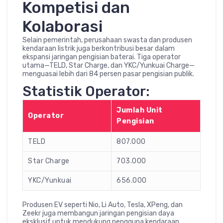
Kompetisi dan
Kolaborasi
Selain pemerintah, perusahaan swasta dan produsen
kendaraan listrik juga berkontribusi besar dalam
ekspansi jaringan pengisian baterai. Tiga operator
utama—TELD, Star Charge, dan YKC/Yunkuai Charge—
menguasai lebih dari 84 persen pasar pengisian publik.
Statistik Operator:
Jumlah Unit
Operator
Pengisian
TELD
807.000
Star Charge
703.000
YKC/Yunkuai
656.000
Produsen EV seperti Nio, Li Auto, Tesla, XPeng, dan
Zeekr juga membangun jaringan pengisian daya
eksklusif untuk mendukung pengguna kendaraan