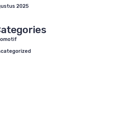
ustus 2025
ategories
omotif
categorized