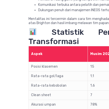
Komunikasi terbuka antara pelatih dan pema
Dukungan penuh dari manajemen INEOS terha
Mentalitas ini tercermin dalam cara tim menghada
atas Brighton dan hasil imbang melawan tim papan
Statistik Per
Transformasi
Aspek
Musim 20
Posisi klasemen
15
Rata-rata gol/laga
1.1
Rata-rata kebobolan
1.6
Clean sheet
7
Akurasi umpan
78%