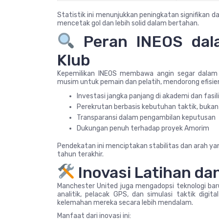
Statistik ini menunjukkan peningkatan signifikan da
mencetak gol dan lebih solid dalam bertahan.
Peran INEOS dala
Klub
Kepemilikan INEOS membawa angin segar dalam
musim untuk pemain dan pelatih, mendorong efisiens
Investasi jangka panjang di akademi dan fasil
Perekrutan berbasis kebutuhan taktik, bukan
Transparansi dalam pengambilan keputusan
Dukungan penuh terhadap proyek Amorim
Pendekatan ini menciptakan stabilitas dan arah ya
tahun terakhir.
Inovasi Latihan da
Manchester United juga mengadopsi teknologi baru
analitik, pelacak GPS, dan simulasi taktik di
kelemahan mereka secara lebih mendalam.
Manfaat dari inovasi ini: