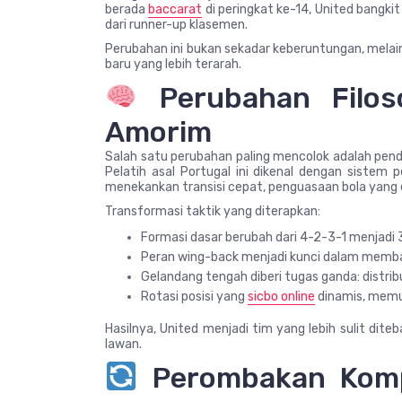
berada
baccarat
di peringkat ke-14, United bangkit
dari runner-up klasemen.
Perubahan ini bukan sekadar keberuntungan, melain
baru yang lebih terarah.
Perubahan Filoso
Amorim
Salah satu perubahan paling mencolok adalah pend
Pelatih asal Portugal ini dikenal dengan sistem p
menekankan transisi cepat, penguasaan bola yang ef
Transformasi taktik yang diterapkan:
Formasi dasar berubah dari 4-2-3-1 menjadi
Peran wing-back menjadi kunci dalam memb
Gelandang tengah diberi tugas ganda: distrib
Rotasi posisi yang
sicbo online
dinamis, memun
Hasilnya, United menjadi tim yang lebih sulit di
lawan.
Perombakan Kompo