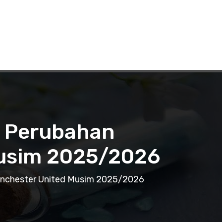
p Perubahan
Musim 2025/2026
anchester United Musim 2025/2026