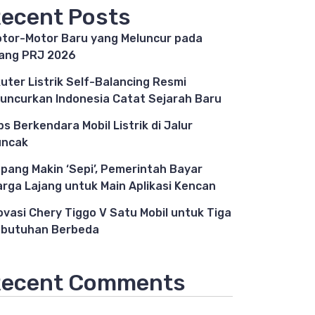
ecent Posts
tor-Motor Baru yang Meluncur pada
ang PRJ 2026
uter Listrik Self-Balancing Resmi
luncurkan Indonesia Catat Sejarah Baru
ps Berkendara Mobil Listrik di Jalur
uncak
pang Makin ‘Sepi’, Pemerintah Bayar
rga Lajang untuk Main Aplikasi Kencan
ovasi Chery Tiggo V Satu Mobil untuk Tiga
butuhan Berbeda
ecent Comments