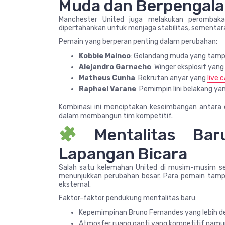
Muda dan Berpengal
Manchester United juga melakukan perombakan
dipertahankan untuk menjaga stabilitas, sementar
Pemain yang berperan penting dalam perubahan:
Kobbie Mainoo
: Gelandang muda yang tamp
Alejandro Garnacho
: Winger eksplosif yang
Matheus Cunha
: Rekrutan anyar yang
live 
Raphael Varane
: Pemimpin lini belakang ya
Kombinasi ini menciptakan keseimbangan antara 
dalam membangun tim kompetitif.
Mentalitas Baru
Lapangan Bicara
Salah satu kelemahan United di musim-musim se
menunjukkan perubahan besar. Para pemain tampil 
eksternal.
Faktor-faktor pendukung mentalitas baru:
Kepemimpinan Bruno Fernandes yang lebih 
Atmosfer ruang ganti yang kompetitif namu