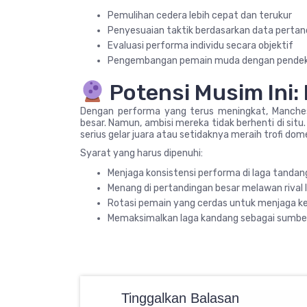
Pemulihan cedera lebih cepat dan terukur
Penyesuaian taktik berdasarkan data pertan
Evaluasi performa individu secara objektif
Pengembangan pemain muda dengan pendek
Potensi Musim Ini:
Dengan performa yang terus meningkat, Manchest
besar. Namun, ambisi mereka tidak berhenti di situ.
serius gelar juara atau setidaknya meraih trofi dom
Syarat yang harus dipenuhi:
Menjaga konsistensi performa di laga tandan
Menang di pertandingan besar melawan rival
Rotasi pemain yang cerdas untuk menjaga k
Memaksimalkan laga kandang sebagai sumber
Tinggalkan Balasan