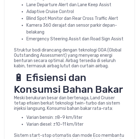
Lane Departure Alert dan Lane Keep Assist
Adaptive Cruise Control
Blind Spot Monitor dan Rear Cross Traffic Alert
Kamera 360 derajat dan sensor parkir depan-
belakang
Emergency Steering Assist dan Road Sign Assist
Struktur bodi dirancang dengan teknologi GOA (Global
Outstanding Assessment) yang menyerap energi
benturan secara optimal. Airbag tersedia di seluruh
kabin, termasuk airbag lutut dan curtain airbag.
🔋 Efisiensi dan
Konsumsi Bahan Bakar
Meski berukuran besar dan bertenaga, Land Cruiser
tetap efisien berkat teknologi twin-turbo dan sistem
injeksi langsung. Konsumsi bahan bakar rata-rata:
Varian bensin: ±8–9 km/liter
Varian diesel: ±10–11 km/liter
Sistem start-stop otomatis dan mode Eco membantu