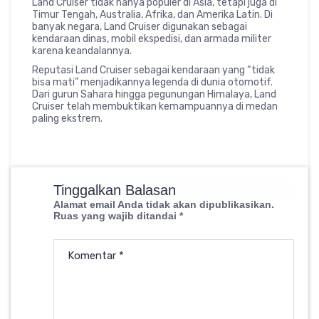
Land Cruiser tidak hanya populer di Asia, tetapi juga di
Timur Tengah, Australia, Afrika, dan Amerika Latin. Di
banyak negara, Land Cruiser digunakan sebagai
kendaraan dinas, mobil ekspedisi, dan armada militer
karena keandalannya.
Reputasi Land Cruiser sebagai kendaraan yang “tidak
bisa mati” menjadikannya legenda di dunia otomotif.
Dari gurun Sahara hingga pegunungan Himalaya, Land
Cruiser telah membuktikan kemampuannya di medan
paling ekstrem.
Tinggalkan Balasan
Alamat email Anda tidak akan dipublikasikan.
Ruas yang wajib ditandai
*
Komentar
*