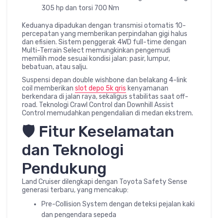
305 hp dan torsi 700 Nm
Keduanya dipadukan dengan transmisi otomatis 10-
percepatan yang memberikan perpindahan gigi halus
dan efisien. Sistem penggerak 4WD full-time dengan
Multi-Terrain Select memungkinkan pengemudi
memilih mode sesuai kondisi jalan: pasir, lumpur,
bebatuan, atau salju.
Suspensi depan double wishbone dan belakang 4-link
coil memberikan
slot depo 5k qris
kenyamanan
berkendara di jalan raya, sekaligus stabilitas saat off-
road. Teknologi Crawl Control dan Downhill Assist
Control memudahkan pengendalian di medan ekstrem.
🛡️ Fitur Keselamatan
dan Teknologi
Pendukung
Land Cruiser dilengkapi dengan Toyota Safety Sense
generasi terbaru, yang mencakup:
Pre-Collision System dengan deteksi pejalan kaki
dan pengendara sepeda