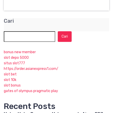
Cari
Cari
bonus new member
slot depo 5000
situs slot777
https://order.asianexpress1.com/
slot bet
slot 10k
slot bonus
gates of olympus pragmatic play
Recent Posts