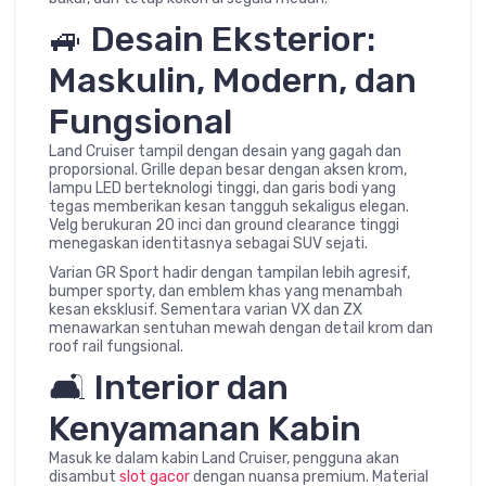
🚙 Desain Eksterior:
Maskulin, Modern, dan
Fungsional
Land Cruiser tampil dengan desain yang gagah dan
proporsional. Grille depan besar dengan aksen krom,
lampu LED berteknologi tinggi, dan garis bodi yang
tegas memberikan kesan tangguh sekaligus elegan.
Velg berukuran 20 inci dan ground clearance tinggi
menegaskan identitasnya sebagai SUV sejati.
Varian GR Sport hadir dengan tampilan lebih agresif,
bumper sporty, dan emblem khas yang menambah
kesan eksklusif. Sementara varian VX dan ZX
menawarkan sentuhan mewah dengan detail krom dan
roof rail fungsional.
🛋️ Interior dan
Kenyamanan Kabin
Masuk ke dalam kabin Land Cruiser, pengguna akan
disambut
slot gacor
dengan nuansa premium. Material