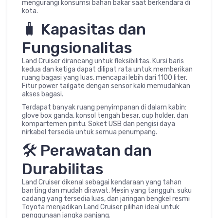
mengurangi konsumsi bahan bakar saat berkendara di
kota.
🧳 Kapasitas dan
Fungsionalitas
Land Cruiser dirancang untuk fleksibilitas. Kursi baris
kedua dan ketiga dapat dilipat rata untuk memberikan
ruang bagasi yang luas, mencapai lebih dari 1100 liter.
Fitur power tailgate dengan sensor kaki memudahkan
akses bagasi.
Terdapat banyak ruang penyimpanan di dalam kabin:
glove box ganda, konsol tengah besar, cup holder, dan
kompartemen pintu. Soket USB dan pengisi daya
nirkabel tersedia untuk semua penumpang.
🛠️ Perawatan dan
Durabilitas
Land Cruiser dikenal sebagai kendaraan yang tahan
banting dan mudah dirawat. Mesin yang tangguh, suku
cadang yang tersedia luas, dan jaringan bengkel resmi
Toyota menjadikan Land Cruiser pilihan ideal untuk
penggunaan jangka panjang.