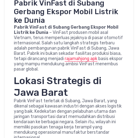
Pabrik VinFast di Subang
Gerbang Ekspor Mobil Listrik
ke Dunia
Pabrik VinFast di Subang Gerbang Ekspor Mobil
Listrik ke Dunia
– VinFast produsen mobil asal
Vietnam, terus memperluas jejaknya di pasar otomotif
internasional. Salah satu langkah strategis terbaru
adalah pembangunan pabrik VinFast di Subang, Jawa
Barat. Pabrik ini bukan sekadar fasilitas produksi biasa,
tetapi dirancang menjadi
rajamahjong apk
basis ekspor
yang mampu mendukung ambisi VinFast menembus
pasar global.
Lokasi Strategis di
Jawa Barat
Pabrik VinFast terletak di Subang, Jawa Barat, yang
dikenal sebagai kawasan industri dengan akses logistik
yang baik. Kedekatan dengan pelabuhan utama dan
jaringan transportasi darat memudahkan distribusi
kendaraan ke berbagai negara. Selain itu, wilayah ini
memiliki pasokan tenaga kerja terampil yang
mendukung operasional manufaktur berstandar
internasional.