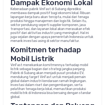
Dampak Ekonomi Lokal
Keberadaan pabrik VinFast di Subang diprediksi
membawa dampak positif bagi ekonomi lokal. Ribuan
lapangan kerja baru akan tercipta, mulai dari tenaga
produksi hingga manajemen dan logistik. Selain itu,
sektor pendukung seperti supplier komponen, jasa
transportasi, dan layanan lokal akan merasakan efek
positif dari aktivitas industri yang meningkat. Hal ini
juga sejalan dengan upaya pemerintah Indonesia untuk
menarik investasi asing di sektor manufaktur.
Komitmen terhadap
Mobil Listrik
VinFast menekankan komitmennya terhadap mobil
listrik sebagai bagian dari strategi jangka panjang.
Pabrik di Subang akan menjadi pusat produksi EV,
mendukung target VinFast untuk menjadi pemain
global dalam industri kendaraan ramah lingkungan.
Investasi dalam riset dan pengembangan, serta
pelatihan tenaga kerja lokal, memastikan produksi
mobil listrik di Indonesia bisa bersaing dengan standar
global.