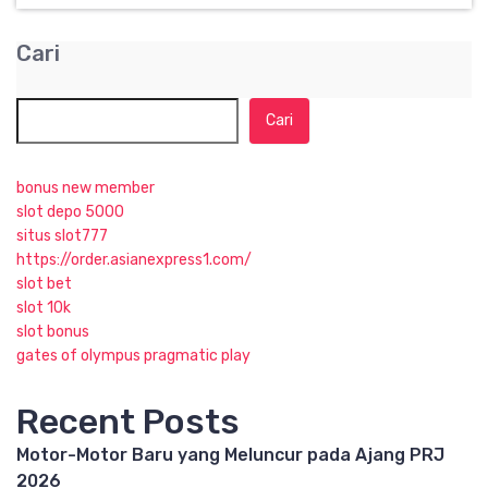
Cari
Cari
bonus new member
slot depo 5000
situs slot777
https://order.asianexpress1.com/
slot bet
slot 10k
slot bonus
gates of olympus pragmatic play
Recent Posts
Motor-Motor Baru yang Meluncur pada Ajang PRJ
2026