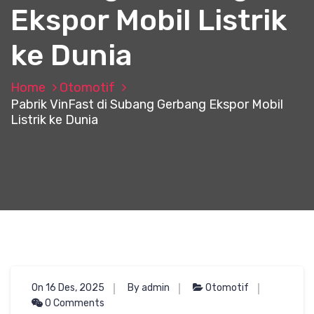
Ekspor Mobil Listrik
ke Dunia
Home
Otomotif
Pabrik VinFast di Subang Gerbang Ekspor Mobil
Listrik ke Dunia
On 16 Des, 2025
By admin
Otomotif
0 Comments