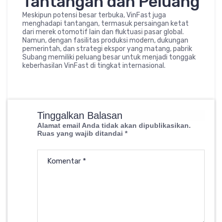
Tantangan dan Peluang
Meskipun potensi besar terbuka, VinFast juga
menghadapi tantangan, termasuk persaingan ketat
dari merek otomotif lain dan fluktuasi pasar global.
Namun, dengan fasilitas produksi modern, dukungan
pemerintah, dan strategi ekspor yang matang, pabrik
Subang memiliki peluang besar untuk menjadi tonggak
keberhasilan VinFast di tingkat internasional.
Tinggalkan Balasan
Alamat email Anda tidak akan dipublikasikan.
Ruas yang wajib ditandai
*
Komentar
*