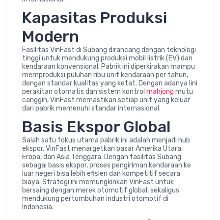
Kapasitas Produksi
Modern
Fasilitas VinFast di Subang dirancang dengan teknologi
tinggi untuk mendukung produksi mobil listrik (EV) dan
kendaraan konvensional. Pabrik ini diperkirakan mampu
memproduksi puluhan ribu unit kendaraan per tahun,
dengan standar kualitas yang ketat. Dengan adanya lini
perakitan otomatis dan sistem kontrol
mahjong
mutu
canggih, VinFast memastikan setiap unit yang keluar
dari pabrik memenuhi standar internasional.
Basis Ekspor Global
Salah satu fokus utama pabrik ini adalah menjadi hub
ekspor. VinFast menargetkan pasar Amerika Utara,
Eropa, dan Asia Tenggara. Dengan fasilitas Subang
sebagai basis ekspor, proses pengiriman kendaraan ke
luar negeri bisa lebih efisien dan kompetitif secara
biaya. Strategi ini memungkinkan VinFast untuk
bersaing dengan merek otomotif global, sekaligus
mendukung pertumbuhan industri otomotif di
Indonesia.