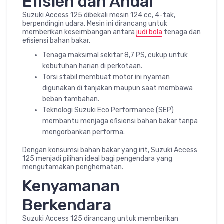
Efisien dan Andal
Suzuki Access 125 dibekali mesin 124 cc, 4-tak,
berpendingin udara. Mesin ini dirancang untuk
memberikan keseimbangan antara
judi bola
tenaga dan
efisiensi bahan bakar.
Tenaga maksimal sekitar 8,7 PS, cukup untuk
kebutuhan harian di perkotaan.
Torsi stabil membuat motor ini nyaman
digunakan di tanjakan maupun saat membawa
beban tambahan.
Teknologi Suzuki Eco Performance (SEP)
membantu menjaga efisiensi bahan bakar tanpa
mengorbankan performa.
Dengan konsumsi bahan bakar yang irit, Suzuki Access
125 menjadi pilihan ideal bagi pengendara yang
mengutamakan penghematan.
Kenyamanan
Berkendara
Suzuki Access 125 dirancang untuk memberikan