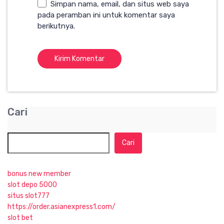
Simpan nama, email, dan situs web saya
pada peramban ini untuk komentar saya
berikutnya.
Cari
Cari
bonus new member
slot depo 5000
situs slot777
https://order.asianexpress1.com/
slot bet