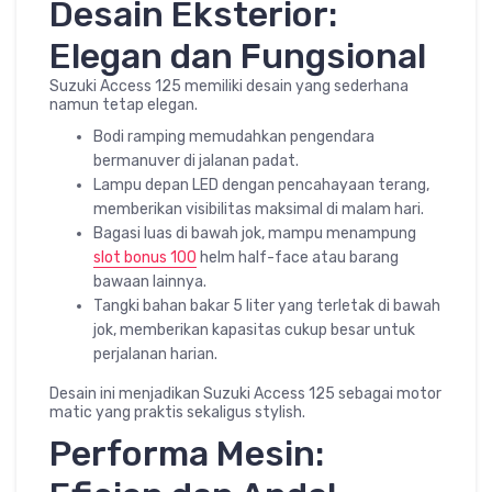
Desain Eksterior:
Elegan dan Fungsional
Suzuki Access 125 memiliki desain yang sederhana
namun tetap elegan.
Bodi ramping memudahkan pengendara
bermanuver di jalanan padat.
Lampu depan LED dengan pencahayaan terang,
memberikan visibilitas maksimal di malam hari.
Bagasi luas di bawah jok, mampu menampung
slot bonus 100
helm half-face atau barang
bawaan lainnya.
Tangki bahan bakar 5 liter yang terletak di bawah
jok, memberikan kapasitas cukup besar untuk
perjalanan harian.
Desain ini menjadikan Suzuki Access 125 sebagai motor
matic yang praktis sekaligus stylish.
Performa Mesin: