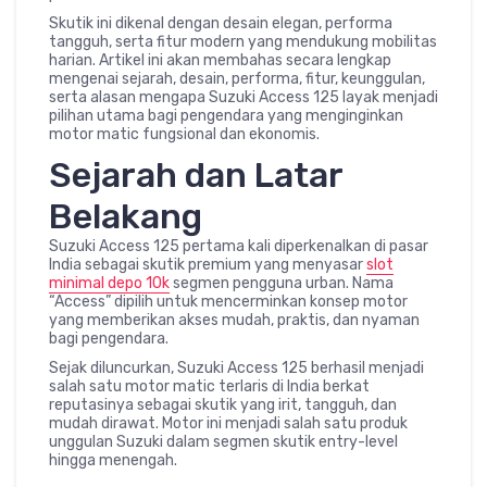
Skutik ini dikenal dengan desain elegan, performa
tangguh, serta fitur modern yang mendukung mobilitas
harian. Artikel ini akan membahas secara lengkap
mengenai sejarah, desain, performa, fitur, keunggulan,
serta alasan mengapa Suzuki Access 125 layak menjadi
pilihan utama bagi pengendara yang menginginkan
motor matic fungsional dan ekonomis.
Sejarah dan Latar
Belakang
Suzuki Access 125 pertama kali diperkenalkan di pasar
India sebagai skutik premium yang menyasar
slot
minimal depo 10k
segmen pengguna urban. Nama
“Access” dipilih untuk mencerminkan konsep motor
yang memberikan akses mudah, praktis, dan nyaman
bagi pengendara.
Sejak diluncurkan, Suzuki Access 125 berhasil menjadi
salah satu motor matic terlaris di India berkat
reputasinya sebagai skutik yang irit, tangguh, dan
mudah dirawat. Motor ini menjadi salah satu produk
unggulan Suzuki dalam segmen skutik entry-level
hingga menengah.