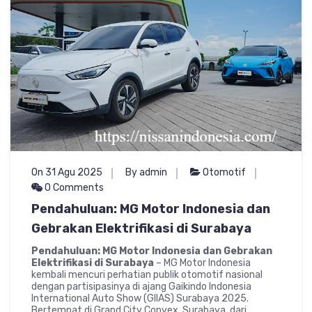
On 31 Agu 2025
By admin
Otomotif
0 Comments
Pendahuluan: MG Motor Indonesia dan
Gebrakan Elektrifikasi di Surabaya
Pendahuluan: MG Motor Indonesia dan Gebrakan
Elektrifikasi di Surabaya
– MG Motor Indonesia
kembali mencuri perhatian publik otomotif nasional
dengan partisipasinya di ajang Gaikindo Indonesia
International Auto Show (GIIAS) Surabaya 2025.
Bertempat di Grand City Convex, Surabaya, dari