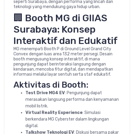
seperti Surabaya, dengan performa yang lincah dan
teknologi yang mendukung gaya hidup urban.
🏢 Booth MG di GIIAS
Surabaya: Konsep
Interaktif dan Edukatif
MG menempati Booth P di Ground Level Grand City
Convex dengan luas area 132 meter persegi. Desain
booth mengusung konsep interaktif, di mana
pengunjung dapat berinteraksi langsung dengan
kendaraan, mencoba fitur digital, dan mendapatkan
informasi melalui layar sentuh serta staf edukatif.
Aktivitas di Booth:
Test Drive MG4 EV
: Pengunjung dapat
merasakan langsung performa dan kenyamanan
mobil listrik.
Virtual Reality Experience
: Simulasi
berkendara MG Cyberster dalam lingkungan
digital.
Talkshow Teknologi EV
: Diskusi bersama pakar