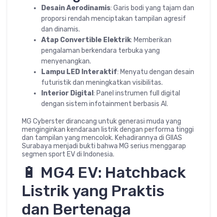
Desain Aerodinamis
: Garis bodi yang tajam dan
proporsi rendah menciptakan tampilan agresif
dan dinamis.
Atap Convertible Elektrik
: Memberikan
pengalaman berkendara terbuka yang
menyenangkan.
Lampu LED Interaktif
: Menyatu dengan desain
futuristik dan meningkatkan visibilitas.
Interior Digital
: Panel instrumen full digital
dengan sistem infotainment berbasis AI.
MG Cyberster dirancang untuk generasi muda yang
menginginkan kendaraan listrik dengan performa tinggi
dan tampilan yang mencolok. Kehadirannya di GIIAS
Surabaya menjadi bukti bahwa MG serius menggarap
segmen sport EV di Indonesia.
🔋 MG4 EV: Hatchback
Listrik yang Praktis
dan Bertenaga