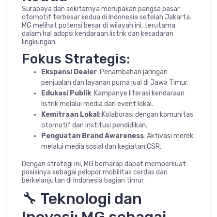
Surabaya dan sekitarnya merupakan pangsa pasar
otomotif terbesar kedua di Indonesia setelah Jakarta.
MG melihat potensi besar di wilayah ini, terutama
dalam hal adopsi kendaraan listrik dan kesadaran
lingkungan.
Fokus Strategis:
Ekspansi Dealer
: Penambahan jaringan
penjualan dan layanan purna jual di Jawa Timur.
Edukasi Publik
: Kampanye literasi kendaraan
listrik melalui media dan event lokal.
Kemitraan Lokal
: Kolaborasi dengan komunitas
otomotif dan institusi pendidikan.
Penguatan Brand Awareness
: Aktivasi merek
melalui media sosial dan kegiatan CSR.
Dengan strategi ini, MG berharap dapat memperkuat
posisinya sebagai pelopor mobilitas cerdas dan
berkelanjutan di Indonesia bagian timur.
🔧 Teknologi dan