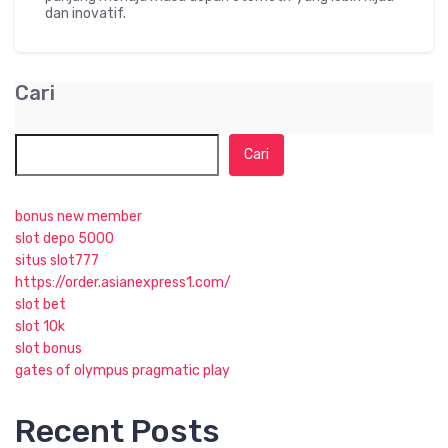
dan inovatif.
Cari
Cari
bonus new member
slot depo 5000
situs slot777
https://order.asianexpress1.com/
slot bet
slot 10k
slot bonus
gates of olympus pragmatic play
Recent Posts