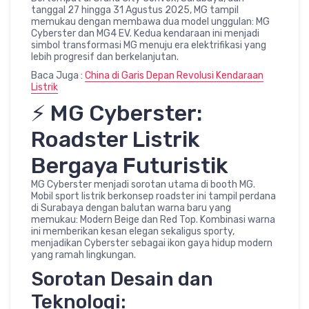
tanggal 27 hingga 31 Agustus 2025, MG tampil
memukau dengan membawa dua model unggulan: MG
Cyberster dan MG4 EV. Kedua kendaraan ini menjadi
simbol transformasi MG menuju era elektrifikasi yang
lebih progresif dan berkelanjutan.
Baca Juga :
China di Garis Depan Revolusi Kendaraan
Listrik
⚡ MG Cyberster:
Roadster Listrik
Bergaya Futuristik
MG Cyberster menjadi sorotan utama di booth MG.
Mobil sport listrik berkonsep roadster ini tampil perdana
di Surabaya dengan balutan warna baru yang
memukau: Modern Beige dan Red Top. Kombinasi warna
ini memberikan kesan elegan sekaligus sporty,
menjadikan Cyberster sebagai ikon gaya hidup modern
yang ramah lingkungan.
Sorotan Desain dan
Teknologi: