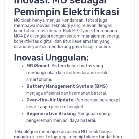
Inovasi: MG sebagai
Pemimpin Elektrifikasi
MG tidak hanya menjual kendaraan, tetapi juga
membawa inovasi teknologi yang relevan dengan
kebutuhan masa depan. Baik MG Cyberster maupun
MG4 EV dilengkapi dengan sistem manajemen energi,
konektivitas digital, dan fitur keselamatan yang
dirancang untuk mendukung gaya hidup modern.
Inovasi Unggulan:
MG iSmart
: Sistem konektivitas yang
memungkinkan kontrol kendaraan melalui
smartphone.
Battery Management System (BMS)
:
Menjaga efisiensi dan keamanan baterai.
Over-the-Air Update
: Pembaruan perangkat
lunak tanpa perlu ke bengkel.
Regenerative Braking
: Mengubah energi
pengereman menjadi daya baterai.
Teknologi ini menunjukkan bahwa MG tidak hanya
mengikuti tren, tetapi juga menciptakan standar baru