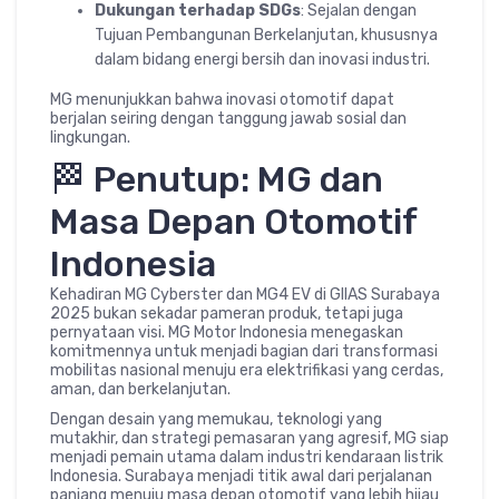
Dukungan terhadap SDGs
: Sejalan dengan
Tujuan Pembangunan Berkelanjutan, khususnya
dalam bidang energi bersih dan inovasi industri.
MG menunjukkan bahwa inovasi otomotif dapat
berjalan seiring dengan tanggung jawab sosial dan
lingkungan.
🏁 Penutup: MG dan
Masa Depan Otomotif
Indonesia
Kehadiran MG Cyberster dan MG4 EV di GIIAS Surabaya
2025 bukan sekadar pameran produk, tetapi juga
pernyataan visi. MG Motor Indonesia menegaskan
komitmennya untuk menjadi bagian dari transformasi
mobilitas nasional menuju era elektrifikasi yang cerdas,
aman, dan berkelanjutan.
Dengan desain yang memukau, teknologi yang
mutakhir, dan strategi pemasaran yang agresif, MG siap
menjadi pemain utama dalam industri kendaraan listrik
Indonesia. Surabaya menjadi titik awal dari perjalanan
panjang menuju masa depan otomotif yang lebih hijau