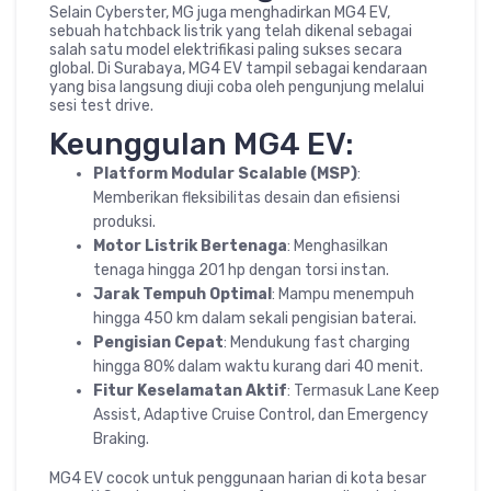
Selain Cyberster, MG juga menghadirkan MG4 EV,
sebuah hatchback listrik yang telah dikenal sebagai
salah satu model elektrifikasi paling sukses secara
global. Di Surabaya, MG4 EV tampil sebagai kendaraan
yang bisa langsung diuji coba oleh pengunjung melalui
sesi test drive.
Keunggulan MG4 EV:
Platform Modular Scalable (MSP)
:
Memberikan fleksibilitas desain dan efisiensi
produksi.
Motor Listrik Bertenaga
: Menghasilkan
tenaga hingga 201 hp dengan torsi instan.
Jarak Tempuh Optimal
: Mampu menempuh
hingga 450 km dalam sekali pengisian baterai.
Pengisian Cepat
: Mendukung fast charging
hingga 80% dalam waktu kurang dari 40 menit.
Fitur Keselamatan Aktif
: Termasuk Lane Keep
Assist, Adaptive Cruise Control, dan Emergency
Braking.
MG4 EV cocok untuk penggunaan harian di kota besar