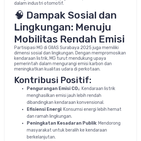
dalam industri otomotif.
🧠 Dampak Sosial dan
Lingkungan: Menuju
Mobilitas Rendah Emisi
Partisipasi MG di GIIAS Surabaya 2025 juga memiliki
dimensi sosial dan lingkungan. Dengan mempromosikan
kendaraan listrik, MG turut mendukung upaya
pemerintah dalam mengurangi emisi karbon dan
meningkatkan kualitas udara di perkotaan.
Kontribusi Positif:
Pengurangan Emisi CO₂
: Kendaraan listrik
menghasilkan emisi jauh lebih rendah
dibandingkan kendaraan konvensional.
Efisiensi Energi
: Konsumsi energi lebih hemat
dan ramah lingkungan.
Peningkatan Kesadaran Publik
: Mendorong
masyarakat untuk beralih ke kendaraan
berkelanjutan.